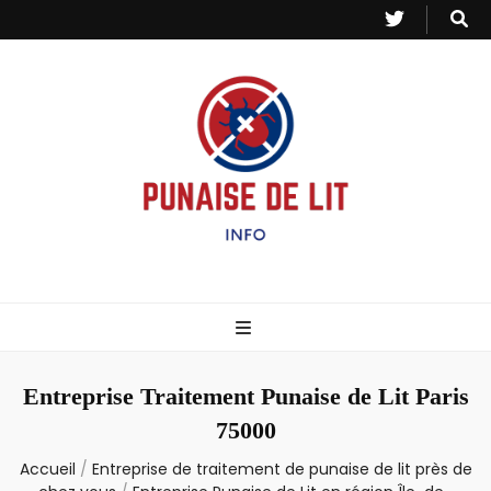
Punaise de Lit
Toutes les informations sur les invasions de punaises et puces de lit.
– Info
Entreprise Traitement Punaise de Lit Paris
75000
Accueil
/
Entreprise de traitement de punaise de lit près de