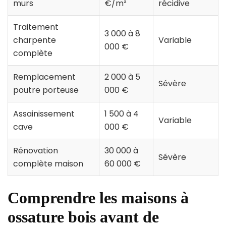
murs
€/m²
récidive
Traitement
3 000 à 8
charpente
Variable
000 €
complète
Remplacement
2 000 à 5
Sévère
poutre porteuse
000 €
Assainissement
1 500 à 4
Variable
cave
000 €
Rénovation
30 000 à
Sévère
complète maison
60 000 €
Comprendre les maisons à
ossature bois avant de