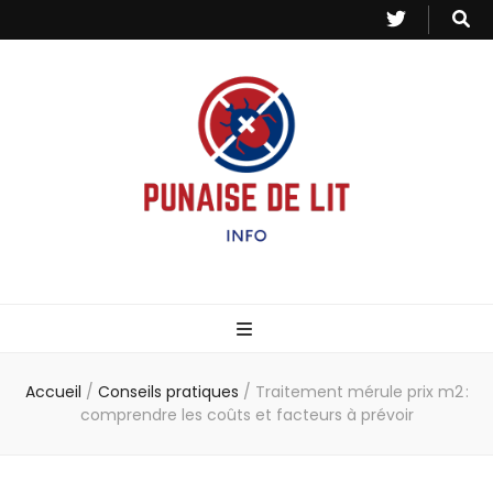
Punaise de Lit
Toutes les informations sur les invasions de punaises et puces de lit.
– Info
Accueil
/
Conseils pratiques
/
Traitement mérule prix m2 :
comprendre les coûts et facteurs à prévoir