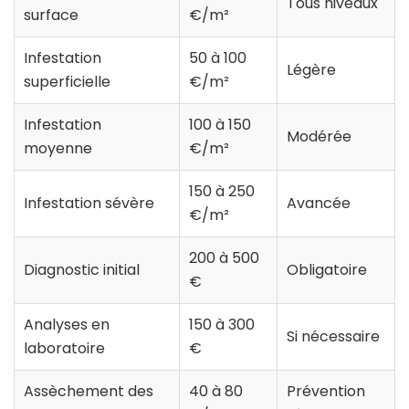
Tous niveaux
surface
€/m²
Infestation
50 à 100
Légère
superficielle
€/m²
Infestation
100 à 150
Modérée
moyenne
€/m²
150 à 250
Infestation sévère
Avancée
€/m²
200 à 500
Diagnostic initial
Obligatoire
€
Analyses en
150 à 300
Si nécessaire
laboratoire
€
Assèchement des
40 à 80
Prévention