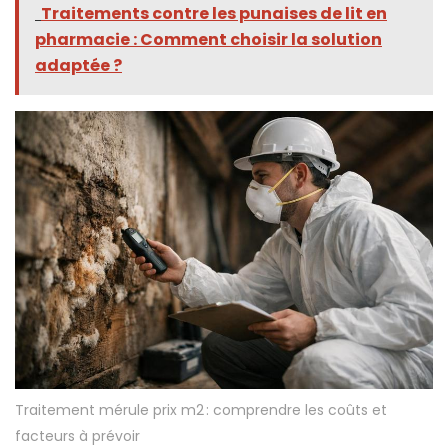
Traitements contre les punaises de lit en
pharmacie : Comment choisir la solution
adaptée ?
Traitement mérule prix m2 : comprendre les coûts et
facteurs à prévoir