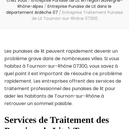
chez vous
/
Entreprise Punaise de Lit en région Auvergne-
Rhône-Alpes
/
Entreprise Punaise de Lit dans le
département Ardèche 07
/
Entreprise Traitement Punaise
de Lit Tournon-sur-Rhône 07300
Les punaises de lit peuvent rapidement devenir un
problème grave dans de nombreuses villes. Si vous
habitez à Tournon-sur-Rhône 07300, vous savez à
quel point il est important de résoudre ce problème
rapidement. Les entreprises offrent des services de
traitement professionnel des punaises de lit pour
aider les habitants de Tournon-sur-Rhône à
retrouver un sommeil paisible.
Services de Traitement des