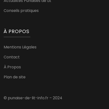
Actualités Punaises de Lit
Conseils pratiques
À PROPOS
Mentions Légales
Contact
À Propos
Plan de site
© punaise-de-lit-info.fr – 2024