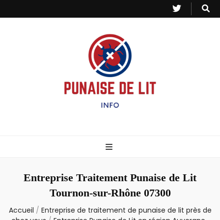
Punaise de Lit
Toutes les informations sur les invasions de punaises et puces de lit.
– Info
Entreprise Traitement Punaise de Lit
Tournon-sur-Rhône 07300
Accueil
/
Entreprise de traitement de punaise de lit près de