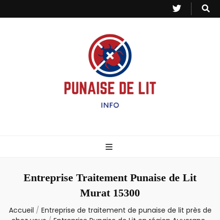
Punaise de Lit
Toutes les informations sur les invasions de punaises et puces de lit.
– Info
Entreprise Traitement Punaise de Lit
Murat 15300
Accueil
/
Entreprise de traitement de punaise de lit près de