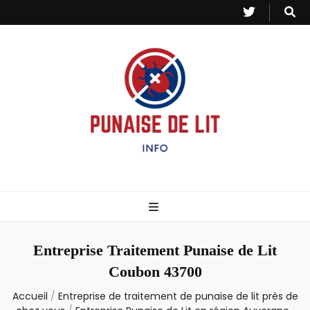
Punaise de Lit
Toutes les informations sur les invasions de punaises et puces de lit.
– Info
Entreprise Traitement Punaise de Lit
Coubon 43700
Accueil
/
Entreprise de traitement de punaise de lit près de