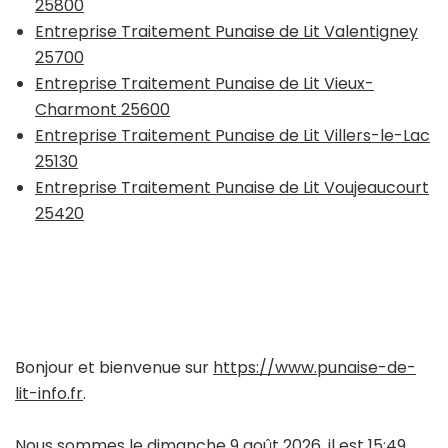
25800
Entreprise Traitement Punaise de Lit Valentigney
25700
Entreprise Traitement Punaise de Lit Vieux-
Charmont 25600
Entreprise Traitement Punaise de Lit Villers-le-Lac
25130
Entreprise Traitement Punaise de Lit Voujeaucourt
25420
Bonjour et bienvenue sur
https://www.punaise-de-
lit-info.fr
.
Nous sommes le dimanche 9 août 2026, il est 15:49.