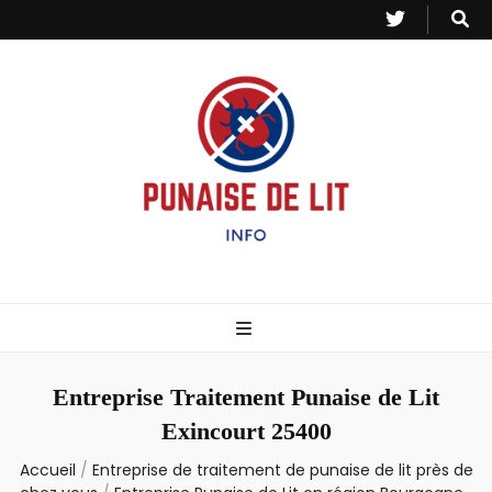
Punaise de Lit
Toutes les informations sur les invasions de punaises et puces de lit.
– Info
Entreprise Traitement Punaise de Lit
Exincourt 25400
Accueil
/
Entreprise de traitement de punaise de lit près de