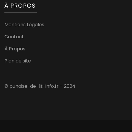
À PROPOS
Mentions Légales
Contact
À Propos
Plan de site
© punaise-de-lit-info.fr – 2024