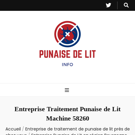
Punaise de Lit
Toutes les informations sur les invasions de punaises et puces de lit.
– Info
Entreprise Traitement Punaise de Lit
Machine 58260
Accueil
/
Entreprise de traitement de punaise de lit près de