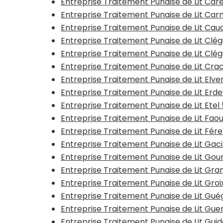
Entreprise Traitement Punaise de Lit Care
Entreprise Traitement Punaise de Lit Ca
Entreprise Traitement Punaise de Lit Ca
Entreprise Traitement Punaise de Lit Clé
Entreprise Traitement Punaise de Lit Cl
Entreprise Traitement Punaise de Lit Cra
Entreprise Traitement Punaise de Lit Elv
Entreprise Traitement Punaise de Lit Erd
Entreprise Traitement Punaise de Lit Etel
Entreprise Traitement Punaise de Lit Fao
Entreprise Traitement Punaise de Lit Fére
Entreprise Traitement Punaise de Lit Gaci
Entreprise Traitement Punaise de Lit Gour
Entreprise Traitement Punaise de Lit G
Entreprise Traitement Punaise de Lit Gro
Entreprise Traitement Punaise de Lit Gué
Entreprise Traitement Punaise de Lit Gue
Entreprise Traitement Punaise de Lit Gui