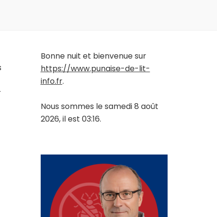
Bonne nuit et bienvenue sur
s
https://www.punaise-de-lit-
info.fr
.
r
Nous sommes le samedi 8 août
2026, il est 03:16.