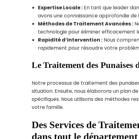
Expertise Locale :
En tant que leader dan
avons une connaissance approfondie de la 
Méthodes de Traitement Avancées :
No
technologie pour éliminer efficacement le
Rapidité d’Intervention :
Nous compreno
rapidement pour résoudre votre problèm
Le Traitement des Punaises d
Notre processus de traitement des punaise
situation. Ensuite, nous élaborons un plan 
spécifiques. Nous utilisons des méthodes re
votre famille.
Des Services de Traitemen
dans tout le départemen