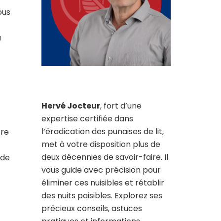
ous
a
Hervé Jocteur
, fort d’une
expertise certifiée dans
l’éradication des punaises de lit,
tre
met à votre disposition plus de
deux décennies de savoir-faire. Il
 de
vous guide avec précision pour
éliminer ces nuisibles et rétablir
des nuits paisibles. Explorez ses
précieux conseils, astuces