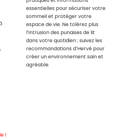
pratiques et informations
essentielles pour sécuriser votre
sommeil et protéger votre
à
espace de vie. Ne tolérez plus
l’intrusion des punaises de lit
dans votre quotidien ; suivez les
s
recommandations d’Hervé pour
créer un environnement sain et
agréable.
e !