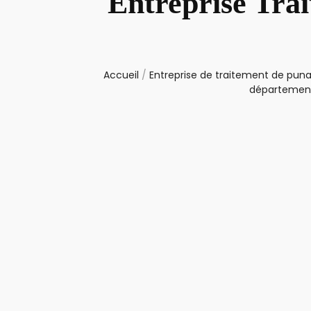
Entreprise Trai
Accueil
/
Entreprise de traitement de punai
département