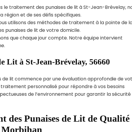
s le traitement des punaises de lit à St-Jean-Brévelay, n
région et de ses défis spécifiques.
us utilisons des méthodes de traitement à la pointe de l
s punaises de lit de votre domicile.
ns que chaque jour compte. Notre équipe intervient
e.
e Lit à St-Jean-Brévelay, 56660
s de lit commence par une évaluation approfondie de vo
de traitement personnalisé pour répondre à vos besoins
spectueuses de l’environnement pour garantir la sécurité
t des Punaises de Lit de Qualité
t Morbihan