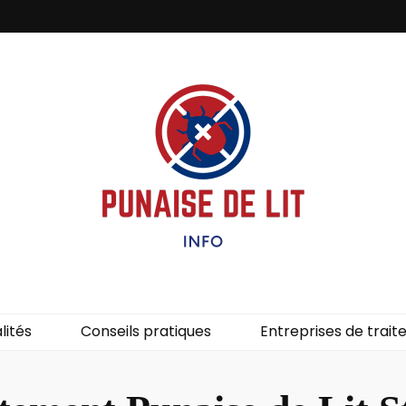
it – Info
uces de lit.
lités
Conseils pratiques
Entreprises de trai