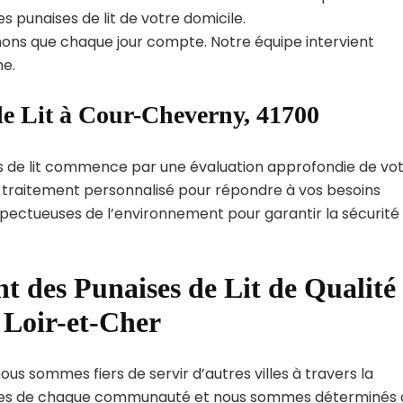
s punaises de lit de votre domicile.
ns que chaque jour compte. Notre équipe intervient
e.
de Lit à Cour-Cheverny, 41700
s de lit commence par une évaluation approfondie de vo
de traitement personnalisé pour répondre à vos besoins
spectueuses de l’environnement pour garantir la sécurité
t des Punaises de Lit de Qualité
 Loir-et-Cher
us sommes fiers de servir d’autres villes à travers la
ques de chaque communauté et nous sommes déterminés 