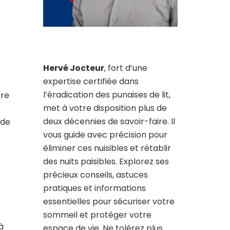
Hervé Jocteur
, fort d’une
expertise certifiée dans
l’éradication des punaises de lit,
tre
met à votre disposition plus de
deux décennies de savoir-faire. Il
 de
vous guide avec précision pour
éliminer ces nuisibles et rétablir
des nuits paisibles. Explorez ses
précieux conseils, astuces
pratiques et informations
essentielles pour sécuriser votre
sommeil et protéger votre
à
espace de vie. Ne tolérez plus