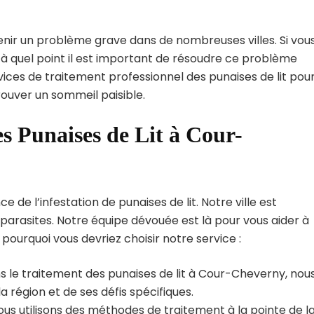
enir un problème grave dans de nombreuses villes. Si vou
à quel point il est important de résoudre ce problème
vices de traitement professionnel des punaises de lit pou
ouver un sommeil paisible.
s Punaises de Lit à Cour-
e l’infestation de punaises de lit. Notre ville est
arasites. Notre équipe dévouée est là pour vous aider à
i pourquoi vous devriez choisir notre service :
s le traitement des punaises de lit à Cour-Cheverny, nou
région et de ses défis spécifiques.
us utilisons des méthodes de traitement à la pointe de l