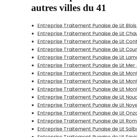
autres villes du 41
Entreprise Traitement Punaise de Lit Bloi
Entreprise Traitement Punaise de Lit Cha
Entreprise Traitement Punaise de Lit Con
Entreprise Traitement Punaise de Lit Co
Entreprise Traitement Punaise de Lit La
Entreprise Traitement Punaise de Lit Mer
Entreprise Traitement Punaise de Lit M
Entreprise Traitement Punaise de Lit Mon
Entreprise Traitement Punaise de Lit Mon
Entreprise Traitement Punaise de Lit Nou
Entreprise Traitement Punaise de Lit Noy
Entreprise Traitement Punaise de Lit Onza
Entreprise Traitement Punaise de Lit Ro
Entreprise Traitement Punaise de Lit Salb
Entreprise Traitement Punaise de Lit Sav