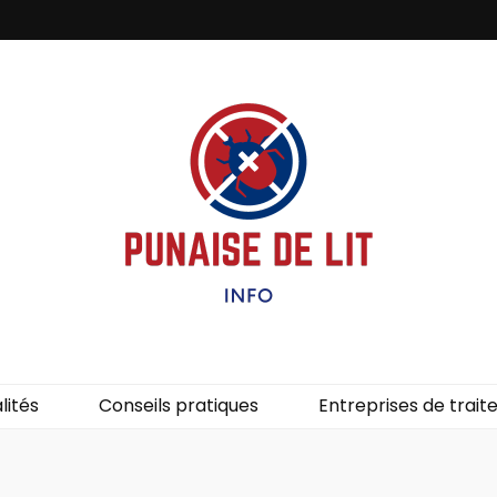
it – Info
uces de lit.
lités
Conseils pratiques
Entreprises de trai