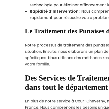
technologie pour éliminer efficacement le
Rapidité d’Intervention :
Nous compreno
rapidement pour résoudre votre problèm
Le Traitement des Punaises 
Notre processus de traitement des punaise
situation. Ensuite, nous élaborons un plan 
spécifiques. Nous utilisons des méthodes re
votre famille.
Des Services de Traitemen
dans tout le département
En plus de notre service à Cour-Cheverny, no
France. Nous comprenons les besoins uni