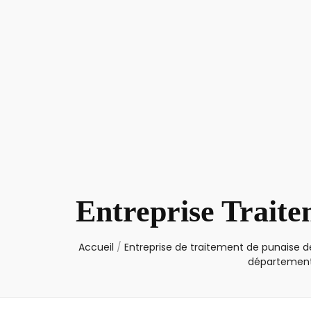
Entreprise Trait
Accueil
/
Entreprise de traitement de punaise de
département 