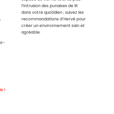
l’intrusion des punaises de lit
dans votre quotidien ; suivez les
s
recommandations d’Hervé pour
créer un environnement sain et
agréable.
ir-
e !