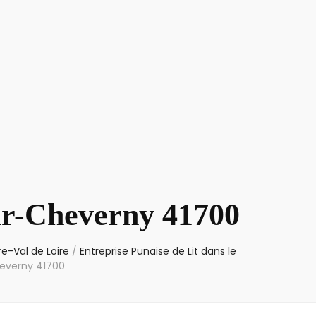
ur-Cheverny 41700
re-Val de Loire
/
Entreprise Punaise de Lit dans le
heverny 41700