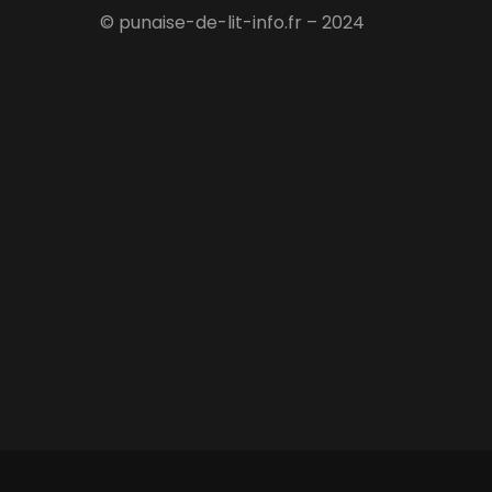
© punaise-de-lit-info.fr – 2024