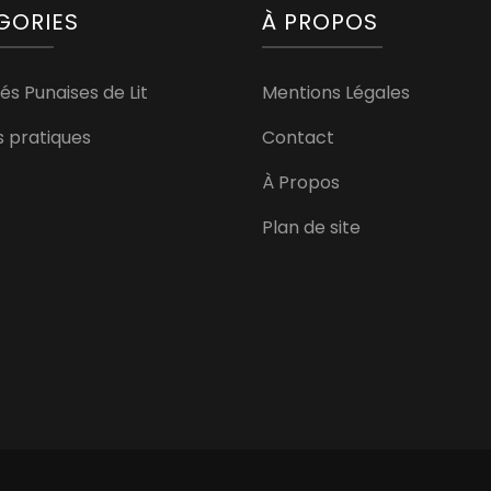
GORIES
À PROPOS
és Punaises de Lit
Mentions Légales
s pratiques
Contact
À Propos
Plan de site