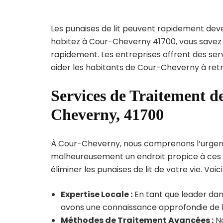
Les punaises de lit peuvent rapidement dev
habitez à Cour-Cheverny 41700, vous savez 
rapidement. Les entreprises offrent des ser
aider les habitants de Cour-Cheverny à retr
Services de Traitement de
Cheverny, 41700
À Cour-Cheverny, nous comprenons l’urgence d
malheureusement un endroit propice à ces p
éliminer les punaises de lit de votre vie. Voic
Expertise Locale :
En tant que leader dan
avons une connaissance approfondie de la 
Méthodes de Traitement Avancées :
No