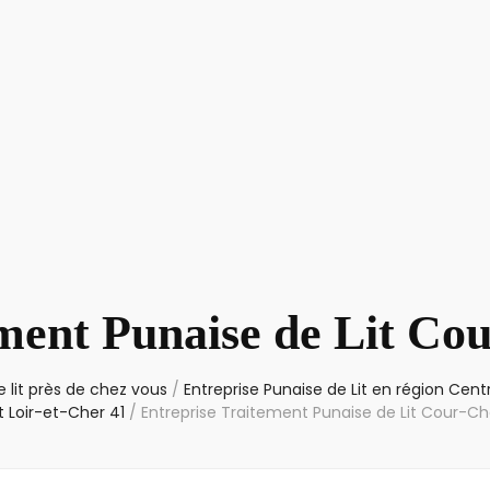
ement Punaise de Lit Co
 lit près de chez vous
/
Entreprise Punaise de Lit en région Cent
Loir-et-Cher 41
/
Entreprise Traitement Punaise de Lit Cour-C