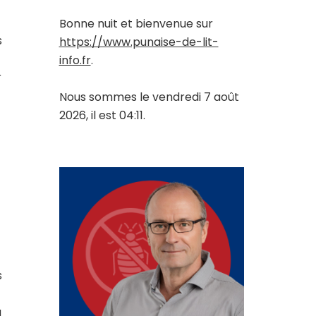
Bonne nuit et bienvenue sur
s
https://www.punaise-de-lit-
info.fr
.
r
Nous sommes le vendredi 7 août
2026, il est 04:11.
s
a