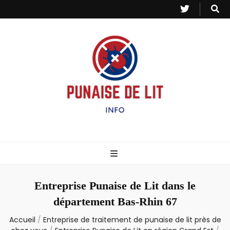
Punaise de Lit
Toutes les informations sur les invasions de punaises et puces de lit.
– Info
Entreprise Punaise de Lit dans le
département Bas-Rhin 67
Accueil
/
Entreprise de traitement de punaise de lit près de