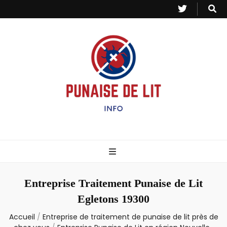
Punaise de Lit
Toutes les informations sur les invasions de punaises et puces de lit.
– Info
Entreprise Traitement Punaise de Lit
Egletons 19300
Accueil
/
Entreprise de traitement de punaise de lit près de