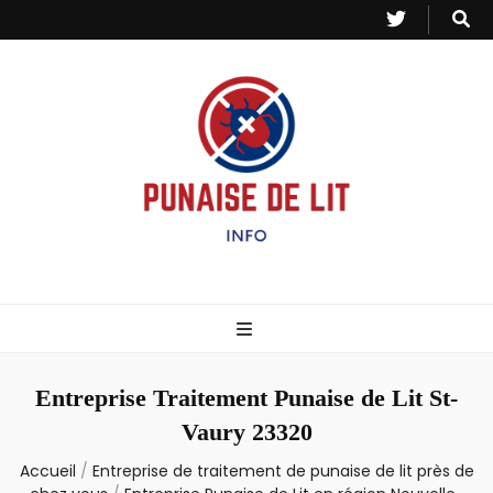
Punaise de Lit
Toutes les informations sur les invasions de punaises et puces de lit.
– Info
Entreprise Traitement Punaise de Lit St-
Vaury 23320
Accueil
/
Entreprise de traitement de punaise de lit près de