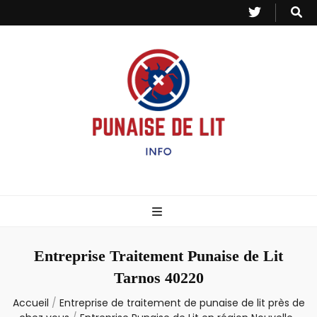
Punaise de Lit
Toutes les informations sur les invasions de punaises et puces de lit.
– Info
Entreprise Traitement Punaise de Lit
Tarnos 40220
Accueil
/
Entreprise de traitement de punaise de lit près de