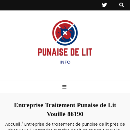
Punaise de Lit
Toutes les informations sur les invasions de punaises et puces de lit.
– Info
Entreprise Traitement Punaise de Lit
Vouillé 86190
Accueil
/
Entreprise de traitement de punaise de lit près de