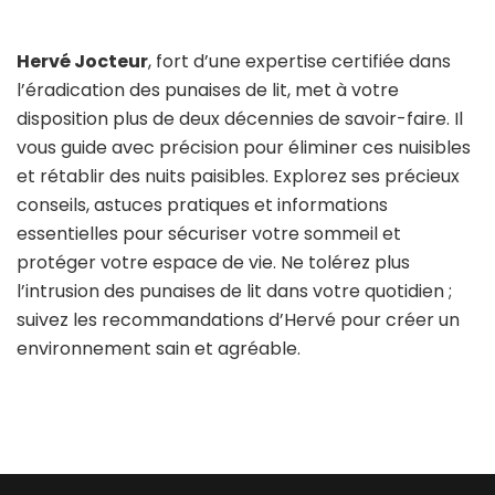
Hervé Jocteur
, fort d’une expertise certifiée dans
l’éradication des punaises de lit, met à votre
disposition plus de deux décennies de savoir-faire. Il
vous guide avec précision pour éliminer ces nuisibles
et rétablir des nuits paisibles. Explorez ses précieux
conseils, astuces pratiques et informations
essentielles pour sécuriser votre sommeil et
protéger votre espace de vie. Ne tolérez plus
l’intrusion des punaises de lit dans votre quotidien ;
suivez les recommandations d’Hervé pour créer un
environnement sain et agréable.