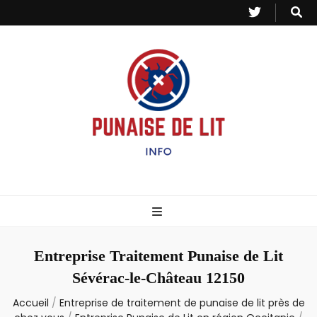
Punaise de Lit
Toutes les informations sur les invasions de punaises et puces de lit.
– Info
Entreprise Traitement Punaise de Lit
Sévérac-le-Château 12150
Accueil
/
Entreprise de traitement de punaise de lit près de