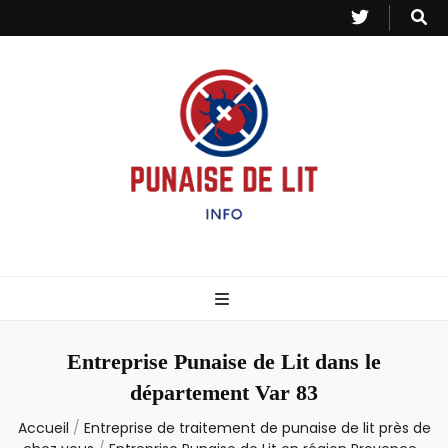
Punaise de Lit
Toutes les informations sur les invasions de punaises et puces de lit.
– Info
Entreprise Punaise de Lit dans le
département Var 83
Accueil
/
Entreprise de traitement de punaise de lit près de