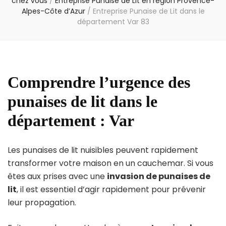
chez vous
/
Entreprise Punaise de Lit en région Provence-
Alpes-Côte d’Azur
/
Entreprise Punaise de Lit dans le
département Var 83
Comprendre l’urgence des
punaises de lit dans le
département : Var
Les punaises de lit nuisibles peuvent rapidement
transformer votre maison en un cauchemar. Si vous
êtes aux prises avec une
invasion de punaises de
lit
, il est essentiel d’agir rapidement pour prévenir
leur propagation.