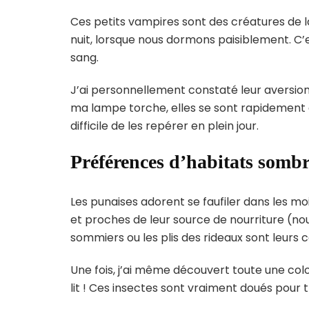
Ces petits vampires sont des créatures de la
nuit, lorsque nous dormons paisiblement. C’
sang.
J’ai personnellement constaté leur aversion 
ma lampe torche, elles se sont rapidement d
difficile de les repérer en plein jour.
Préférences d’habitats sombre
Les punaises adorent se faufiler dans les moi
et proches de leur source de nourriture (nou
sommiers ou les plis des rideaux sont leurs 
Une fois, j’ai même découvert toute une col
lit ! Ces insectes sont vraiment doués pour 