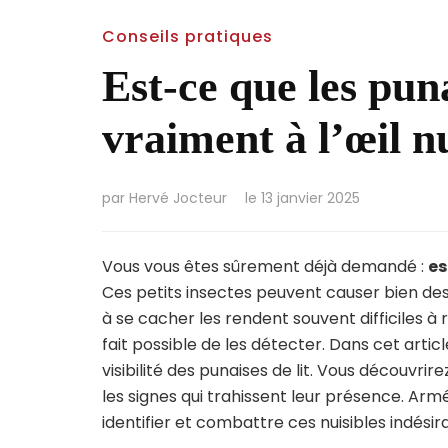
Conseils pratiques
Est-ce que les puna
vraiment à l’œil n
par
Hervé Jocteur
le
13 janvier 2025
Vous vous êtes sûrement déjà demandé :
es
Ces petits insectes peuvent causer bien des 
à se cacher les rendent souvent difficiles à 
fait possible de les détecter. Dans cet articl
visibilité des punaises de lit. Vous découvr
les signes qui trahissent leur présence. Ar
identifier et combattre ces nuisibles indésir