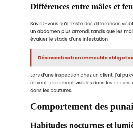
Différences entre mâles et fe
Saviez-vous qu’il existe des différences visi
un abdomen plus arrondi, tandis que les mâle
évaluer le stade d’une infestation.
Désinsectisation immeuble obligatoire 
Lors d’une inspection chez un client, j’ai pu 
étaient clairement visibles dans les recoins
dans les coutures.
Comportement des punais
Habitudes nocturnes et lumi