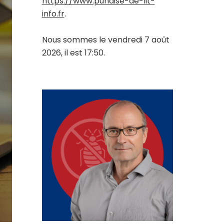
https://www.punaise-de-lit-
info.fr
.
Nous sommes le vendredi 7 août
2026, il est 17:50.