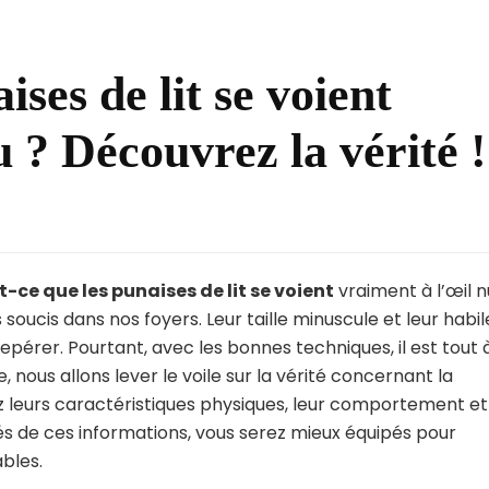
ises de lit se voient
u ? Découvrez la vérité !
t-ce que les punaises de lit se voient
vraiment à l’œil n
soucis dans nos foyers. Leur taille minuscule et leur habil
repérer. Pourtant, avec les bonnes techniques, il est tout 
e, nous allons lever le voile sur la vérité concernant la
irez leurs caractéristiques physiques, leur comportement et
més de ces informations, vous serez mieux équipés pour
ables.