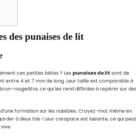
s des punaises de lit
e
iment ces petites bêtes ? Les
punaises de lit
sont de
nt entre 4 et 7 mm de long. Leur taille est comparable à
run-rougeâtre, ce qui les rend difficiles à repérer sur de
s d’une formation sur les nuisibles. Croyez-moi, même en
arder à deux fois ! Leur carapace est luisante, ce qui peu
vive.