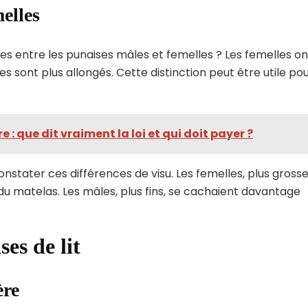
melles
bles entre les punaises mâles et femelles ? Les femelles on
s sont plus allongés. Cette distinction peut être utile po
: que dit vraiment la loi et qui doit payer ?
constater ces différences de visu. Les femelles, plus grosse
 du matelas. Les mâles, plus fins, se cachaient davantage
es de lit
ère