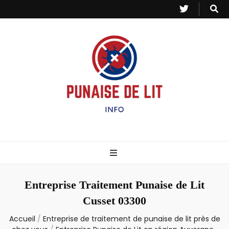
Punaise de Lit
Toutes les informations sur les invasions de punaises et puces de lit.
– Info
Entreprise Traitement Punaise de Lit
Cusset 03300
Accueil
/
Entreprise de traitement de punaise de lit près de