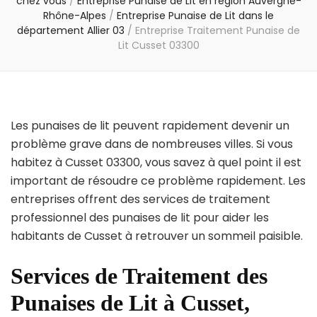
chez vous
/
Entreprise Punaise de Lit en région Auvergne-
Rhône-Alpes
/
Entreprise Punaise de Lit dans le
département Allier 03
/
Entreprise Traitement Punaise de
Lit Cusset 03300
Les punaises de lit peuvent rapidement devenir un
problème grave dans de nombreuses villes. Si vous
habitez à Cusset 03300, vous savez à quel point il est
important de résoudre ce problème rapidement. Les
entreprises offrent des services de traitement
professionnel des punaises de lit pour aider les
habitants de Cusset à retrouver un sommeil paisible.
Services de Traitement des
Punaises de Lit à Cusset,