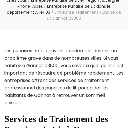
chez vous
/
Entreprise Punaise de Lit en région Auvergne-
Rhône-Alpes
/
Entreprise Punaise de Lit dans le
département Allier 03
/
Entreprise Traitement Punaise de
Lit Gannat 03800
Les punaises de lit peuvent rapidement devenir un
problème grave dans de nombreuses villes. Si vous
habitez à Gannat 03800, vous savez à quel point il est
important de résoudre ce problème rapidement. Les
entreprises offrent des services de traitement
professionnel des punaises de lit pour aider les
habitants de Gannat à retrouver un sommeil
paisible.
Services de Traitement des