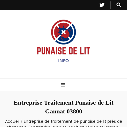
Punaise de Lit
Toutes les informations sur les invasions de punaises et puces de lit.
– Info
Entreprise Traitement Punaise de Lit
Gannat 03800
Accueil
/
Entreprise de traitement de punaise de lit près de