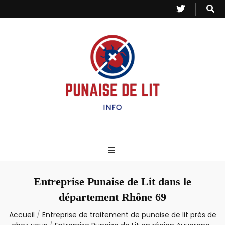
Punaise de Lit
Toutes les informations sur les invasions de punaises et puces de lit.
– Info
Entreprise Punaise de Lit dans le
département Rhône 69
Accueil
/
Entreprise de traitement de punaise de lit près de