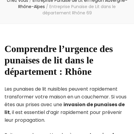
chez vous
/
Entreprise Punaise de Lit en région Auvergne-
Rhône-Alpes
/
Entreprise Punaise de Lit dans le
département Rhône 69
Comprendre l’urgence des
punaises de lit dans le
département : Rhône
Les punaises de lit nuisibles peuvent rapidement
transformer votre maison en un cauchemar. Si vous
êtes aux prises avec une
invasion de punaises de
lit
, il est essentiel d’agir rapidement pour prévenir
leur propagation.