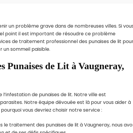
enir un problème grave dans de nombreuses villes. Si vou
el point il est important de résoudre ce problème
vices de traitement professionnel des punaises de lit pou
r un sommeil paisible.
es Punaises de Lit à Vaugneray,
infestation de punaises de lit. Notre ville est
arasites. Notre équipe dévouée est là pour vous aider à
i pourquoi vous devriez choisir notre service :
s le traitement des punaises de lit à Vaugneray, nous av
 et de ses défis spécifiques.