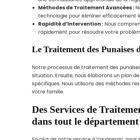
Méthodes de Traitement Avancées :
No
technologie pour éliminer efficacement le
Rapidité d’Intervention :
Nous compreno
rapidement pour résoudre votre problèm
Le Traitement des Punaises 
Notre processus de traitement des punaise
situation. Ensuite, nous élaborons un plan 
spécifiques. Nous utilisons des méthodes re
votre famille.
Des Services de Traitemen
dans tout le départemen
En plus de notre service à Vaugneray, nous s