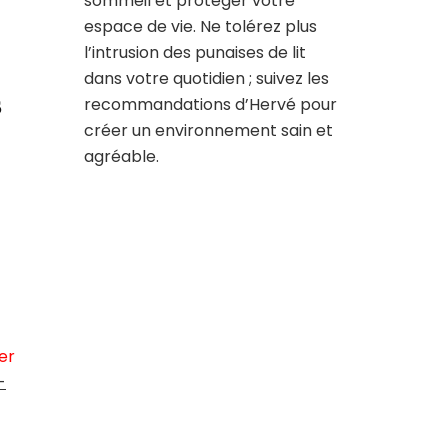
sommeil et protéger votre
espace de vie. Ne tolérez plus
l’intrusion des punaises de lit
dans votre quotidien ; suivez les
s
recommandations d’Hervé pour
créer un environnement sain et
agréable.
er
-