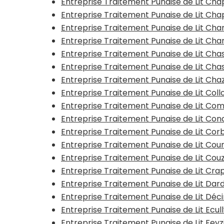
Entreprise Traitement Punaise de Lit Ch
Entreprise Traitement Punaise de Lit Ch
Entreprise Traitement Punaise de Lit Ch
Entreprise Traitement Punaise de Lit Cha
Entreprise Traitement Punaise de Lit Cha
Entreprise Traitement Punaise de Lit Cha
Entreprise Traitement Punaise de Lit Ch
Entreprise Traitement Punaise de Lit Co
Entreprise Traitement Punaise de Lit C
Entreprise Traitement Punaise de Lit Con
Entreprise Traitement Punaise de Lit Cor
Entreprise Traitement Punaise de Lit Cour
Entreprise Traitement Punaise de Lit C
Entreprise Traitement Punaise de Lit Cr
Entreprise Traitement Punaise de Lit Dard
Entreprise Traitement Punaise de Lit Dé
Entreprise Traitement Punaise de Lit Ecul
Entreprise Traitement Punaise de Lit Feyz