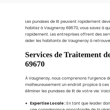
Les punaises de lit peuvent rapidement dev
habitez à Vaugneray 69670, vous savez à qu
rapidement. Les entreprises offrent des ser
aider les habitants de Vaugneray à retrouve
Services de Traitement d
69670
À Vaugneray, nous comprenons l’urgence de l’
malheureusement un endroit propice à ces p
éliminer les punaises de lit de votre vie. Voic
Expertise Locale :
En tant que leader dan
une connaissance approfondie de la région