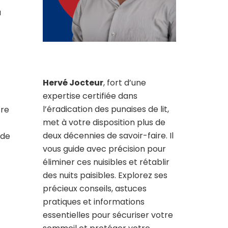
a
Hervé Jocteur
, fort d’une
expertise certifiée dans
l’éradication des punaises de lit,
tre
met à votre disposition plus de
deux décennies de savoir-faire. Il
 de
vous guide avec précision pour
éliminer ces nuisibles et rétablir
des nuits paisibles. Explorez ses
précieux conseils, astuces
pratiques et informations
essentielles pour sécuriser votre