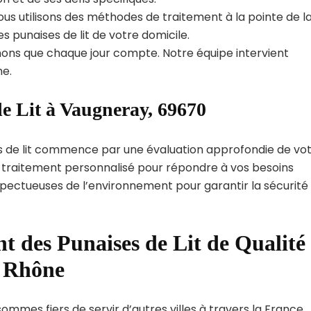
us utilisons des méthodes de traitement à la pointe de l
s punaises de lit de votre domicile.
ns que chaque jour compte. Notre équipe intervient
e.
de Lit à Vaugneray, 69670
s de lit commence par une évaluation approfondie de vo
de traitement personnalisé pour répondre à vos besoins
spectueuses de l’environnement pour garantir la sécurité
t des Punaises de Lit de Qualité
t Rhône
ommes fiers de servir d’autres villes à travers la France.