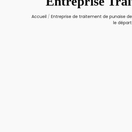
Entreprise Tra
Accueil
/
Entreprise de traitement de punaise de 
le dépar