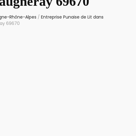
Vaugneray 69670
ergne-Rhône-Alpes
/
Entreprise Punaise de Lit dans
ray 69670