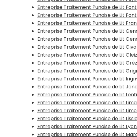
Entreprise Traitement Punaise de Lit Fon
Entreprise Traitement Punaise de Lit Fo
Entreprise Traitement Punaise de Lit Fra
Entreprise Traitement Punaise de Lit Ge
Entreprise Traitement Punaise de Lit Ge
Entreprise Traitement Punaise de Lit Giv
Entreprise Traitement Punaise de Lit Gle
Entreprise Traitement Punaise de Lit Gr
Entreprise Traitement Punaise de Lit Gri
Entreprise Traitement Punaise de Lit Irig
Entreprise Traitement Punaise de Lit Jon
Entreprise Traitement Punaise de Lit Lenti
Entreprise Traitement Punaise de Lit Lim
Entreprise Traitement Punaise de Lit Lim
Entreprise Traitement Punaise de Lit Liss
Entreprise Traitement Punaise de Lit Lyo
Entreprise Traitement Punaise de Lit Marc