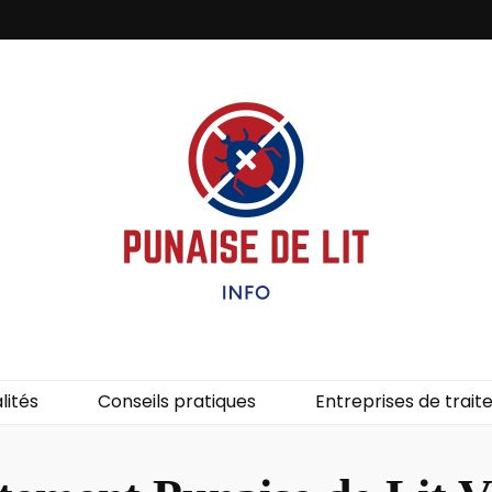
it – Info
uces de lit.
lités
Conseils pratiques
Entreprises de trai