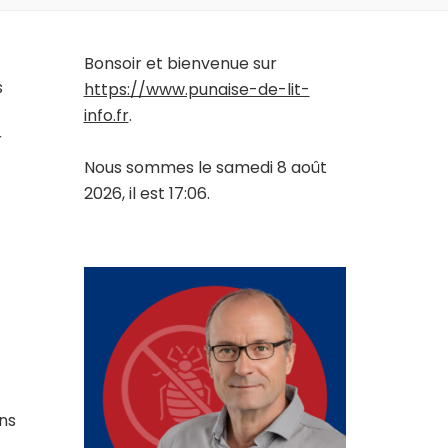
Bonsoir et bienvenue sur
s
https://www.punaise-de-lit-
info.fr
.
r
Nous sommes le samedi 8 août
2026, il est 17:06.
ons