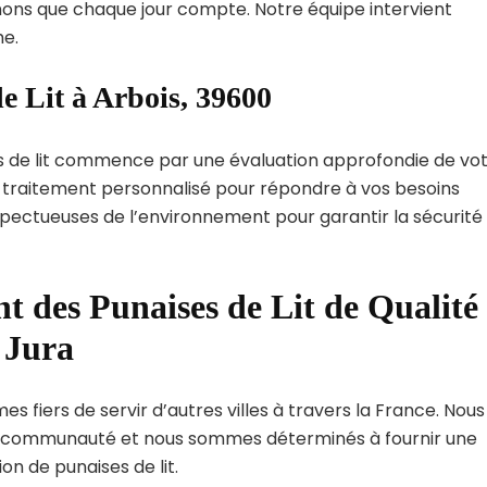
ns que chaque jour compte. Notre équipe intervient
e.
e Lit à Arbois, 39600
s de lit commence par une évaluation approfondie de vo
de traitement personnalisé pour répondre à vos besoins
spectueuses de l’environnement pour garantir la sécurité
t des Punaises de Lit de Qualité
 Jura
s fiers de servir d’autres villes à travers la France. Nous
 communauté et nous sommes déterminés à fournir une
on de punaises de lit.