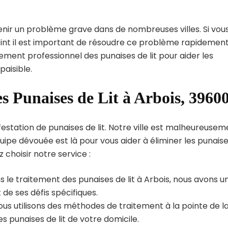
enir un problème grave dans de nombreuses villes. Si vou
oint il est important de résoudre ce problème rapidement
tement professionnel des punaises de lit pour aider les
paisible.
s Punaises de Lit à Arbois, 3960
estation de punaises de lit. Notre ville est malheureusem
uipe dévouée est là pour vous aider à éliminer les punais
z choisir notre service :
 le traitement des punaises de lit à Arbois, nous avons u
de ses défis spécifiques.
us utilisons des méthodes de traitement à la pointe de l
s punaises de lit de votre domicile.