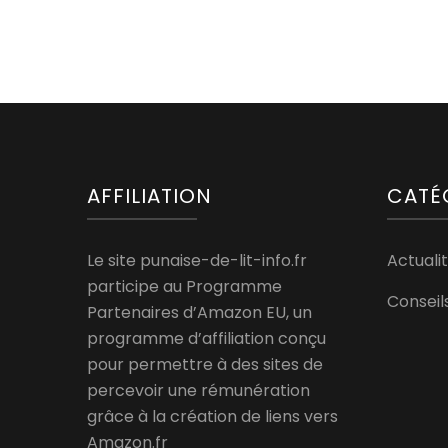
AFFILIATION
CATÉ
Le site punaise-de-lit-info.fr
Actualit
participe au Programme
Conseil
Partenaires d’Amazon EU, un
programme d’affiliation conçu
pour permettre à des sites de
percevoir une rémunération
grâce à la création de liens vers
Amazon.fr