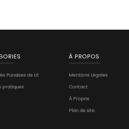
GORIES
À PROPOS
és Punaises de Lit
Mentions Légales
s pratiques
Contact
À Propos
Plan de site