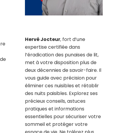
Hervé Jocteur
, fort d’une
tre
expertise certifiée dans
l’éradication des punaises de lit,
 de
met à votre disposition plus de
deux décennies de savoir-faire. Il
vous guide avec précision pour
éliminer ces nuisibles et rétablir
des nuits paisibles. Explorez ses
précieux conseils, astuces
pratiques et informations
essentielles pour sécuriser votre
sommeil et protéger votre
espace de vie. Ne tolérez plus