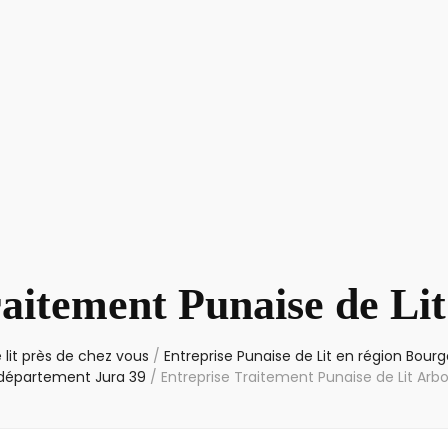
aitement Punaise de Li
 lit près de chez vous
/
Entreprise Punaise de Lit en région Bo
 département Jura 39
/
Entreprise Traitement Punaise de Lit Arb