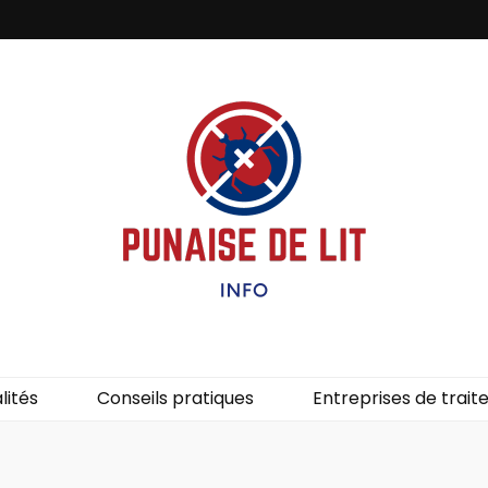
it – Info
uces de lit.
lités
Conseils pratiques
Entreprises de trai