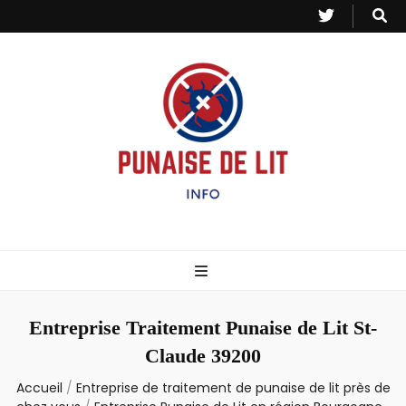
Punaise de Lit
Toutes les informations sur les invasions de punaises et puces de lit.
– Info
Entreprise Traitement Punaise de Lit St-
Claude 39200
Accueil
/
Entreprise de traitement de punaise de lit près de