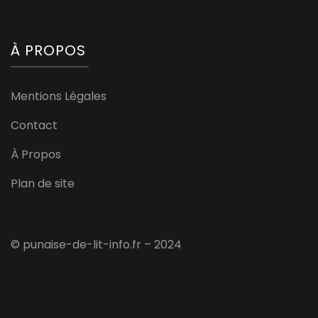
À PROPOS
Mentions Légales
Contact
À Propos
Plan de site
© punaise-de-lit-info.fr – 2024