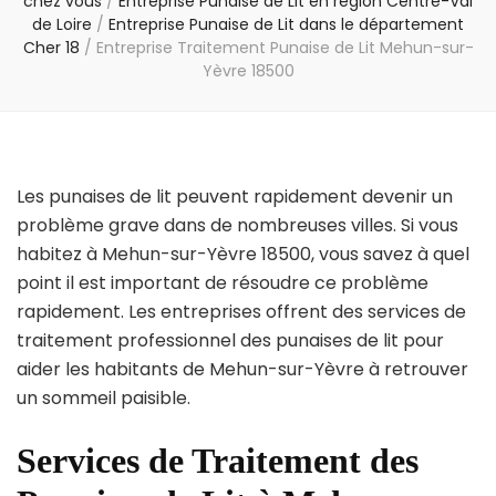
chez vous
/
Entreprise Punaise de Lit en région Centre-Val
de Loire
/
Entreprise Punaise de Lit dans le département
Cher 18
/
Entreprise Traitement Punaise de Lit Mehun-sur-
Yèvre 18500
Les punaises de lit peuvent rapidement devenir un
problème grave dans de nombreuses villes. Si vous
habitez à Mehun-sur-Yèvre 18500, vous savez à quel
point il est important de résoudre ce problème
rapidement. Les entreprises offrent des services de
traitement professionnel des punaises de lit pour
aider les habitants de Mehun-sur-Yèvre à retrouver
un sommeil paisible.
Services de Traitement des