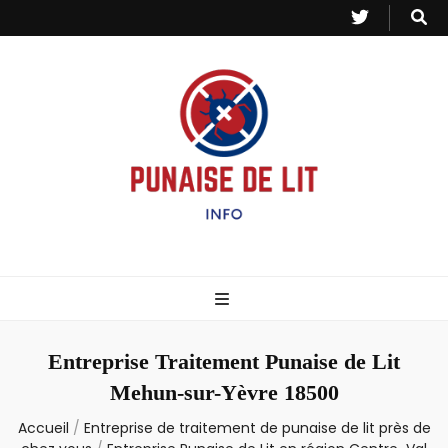
Punaise de Lit
Toutes les informations sur les invasions de punaises et puces de lit.
– Info
Entreprise Traitement Punaise de Lit
Mehun-sur-Yèvre 18500
Accueil
/
Entreprise de traitement de punaise de lit près de