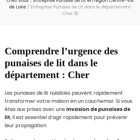
chez vous
/
Entreprise Punaise de Lit en région Centre-Val
de Loire
/
Entreprise Punaise de Lit dans le département
Cher 18
Comprendre l’urgence des
punaises de lit dans le
département : Cher
Les punaises de lit nuisibles peuvent rapidement
transformer votre maison en un cauchemar. Si vous
êtes aux prises avec une
invasion de punaises de
lit
, il est essentiel d’agir rapidement pour prévenir
leur propagation.