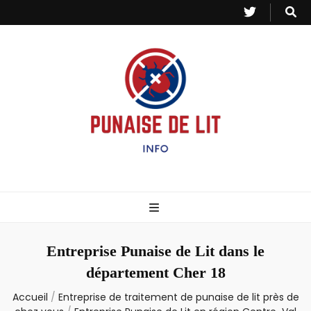
Punaise de Lit
Toutes les informations sur les invasions de punaises et puces de lit.
– Info
Entreprise Punaise de Lit dans le
département Cher 18
Accueil
/
Entreprise de traitement de punaise de lit près de