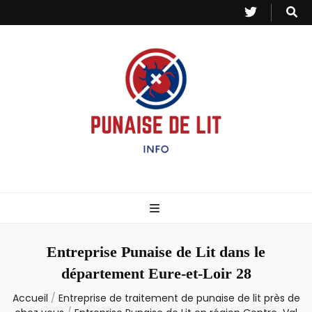
Punaise de Lit
Toutes les informations sur les invasions de punaises et puces de lit.
– Info
Entreprise Punaise de Lit dans le
département Eure-et-Loir 28
Accueil
/
Entreprise de traitement de punaise de lit près de