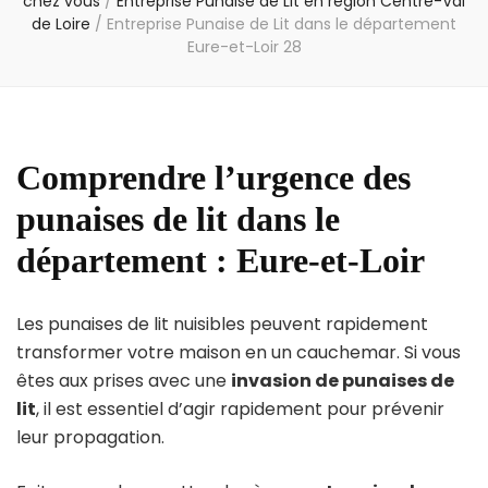
chez vous
/
Entreprise Punaise de Lit en région Centre-Val
de Loire
/
Entreprise Punaise de Lit dans le département
Eure-et-Loir 28
Comprendre l’urgence des
punaises de lit dans le
département : Eure-et-Loir
Les punaises de lit nuisibles peuvent rapidement
transformer votre maison en un cauchemar. Si vous
êtes aux prises avec une
invasion de punaises de
lit
, il est essentiel d’agir rapidement pour prévenir
leur propagation.