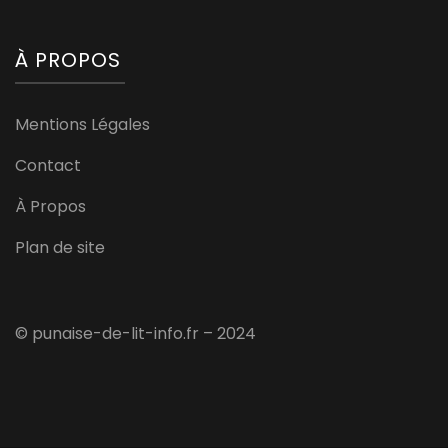
À PROPOS
Mentions Légales
Contact
À Propos
Plan de site
© punaise-de-lit-info.fr – 2024