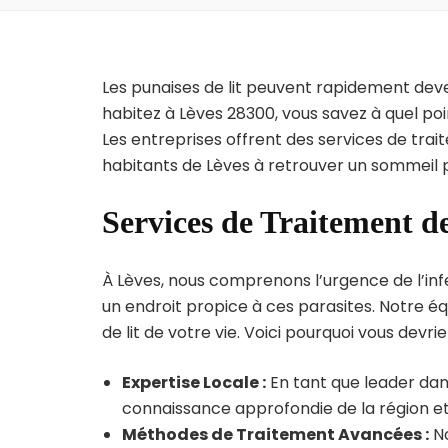
Les punaises de lit peuvent rapidement dev
habitez à Lèves 28300, vous savez à quel po
Les entreprises offrent des services de trai
habitants de Lèves à retrouver un sommeil p
Services de Traitement de
À Lèves, nous comprenons l’urgence de l’inf
un endroit propice à ces parasites. Notre éq
de lit de votre vie. Voici pourquoi vous devrie
Expertise Locale :
En tant que leader dans
connaissance approfondie de la région et 
Méthodes de Traitement Avancées :
No