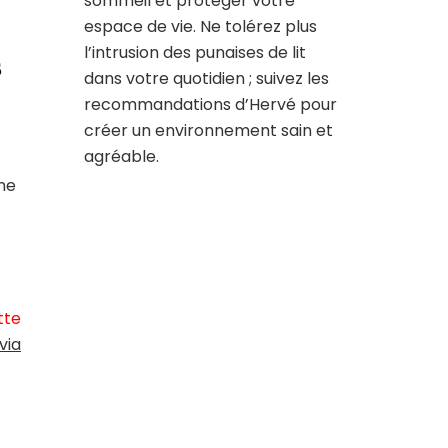
sommeil et protéger votre
espace de vie. Ne tolérez plus
l’intrusion des punaises de lit
s
dans votre quotidien ; suivez les
recommandations d’Hervé pour
créer un environnement sain et
agréable.
une
tte
via