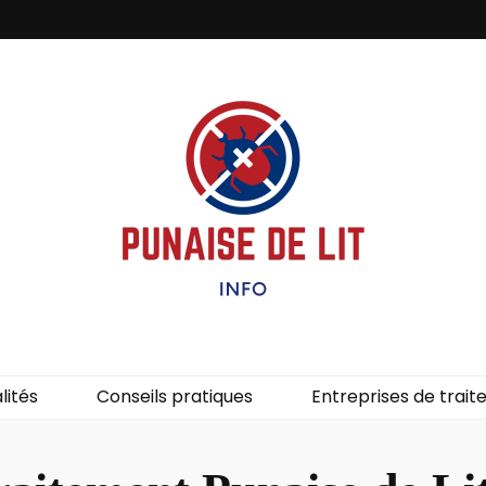
it – Info
uces de lit.
lités
Conseils pratiques
Entreprises de trai