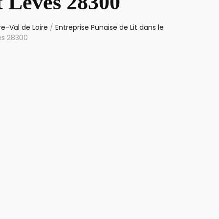
t Lèves 28300
re-Val de Loire
/
Entreprise Punaise de Lit dans le
es 28300