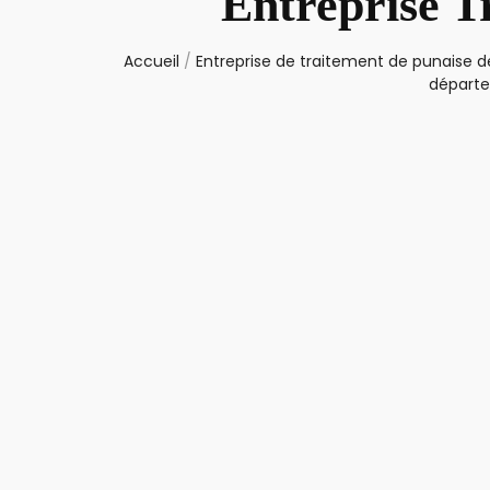
Entreprise T
Accueil
/
Entreprise de traitement de punaise de
départe