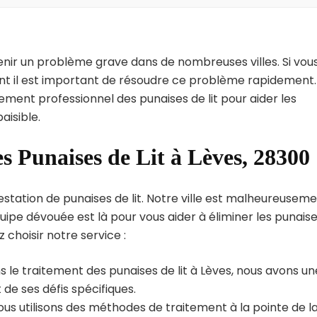
enir un problème grave dans de nombreuses villes. Si vou
int il est important de résoudre ce problème rapidement.
tement professionnel des punaises de lit pour aider les
aisible.
s Punaises de Lit à Lèves, 28300
estation de punaises de lit. Notre ville est malheureusem
uipe dévouée est là pour vous aider à éliminer les punais
z choisir notre service :
 le traitement des punaises de lit à Lèves, nous avons un
de ses défis spécifiques.
us utilisons des méthodes de traitement à la pointe de l