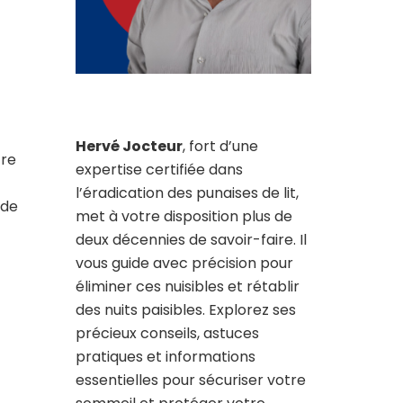
Hervé Jocteur
, fort d’une
tre
expertise certifiée dans
l’éradication des punaises de lit,
 de
met à votre disposition plus de
deux décennies de savoir-faire. Il
vous guide avec précision pour
éliminer ces nuisibles et rétablir
des nuits paisibles. Explorez ses
précieux conseils, astuces
pratiques et informations
essentielles pour sécuriser votre