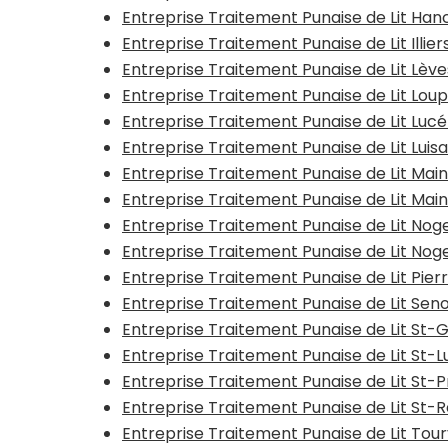
Entreprise Traitement Punaise de Lit Han
Entreprise Traitement Punaise de Lit Illi
Entreprise Traitement Punaise de Lit Lèv
Entreprise Traitement Punaise de Lit Lou
Entreprise Traitement Punaise de Lit Lucé
Entreprise Traitement Punaise de Lit Luis
Entreprise Traitement Punaise de Lit Mai
Entreprise Traitement Punaise de Lit Mainv
Entreprise Traitement Punaise de Lit Nog
Entreprise Traitement Punaise de Lit No
Entreprise Traitement Punaise de Lit Pier
Entreprise Traitement Punaise de Lit Se
Entreprise Traitement Punaise de Lit St
Entreprise Traitement Punaise de Lit St
Entreprise Traitement Punaise de Lit St-
Entreprise Traitement Punaise de Lit St
Entreprise Traitement Punaise de Lit Tou