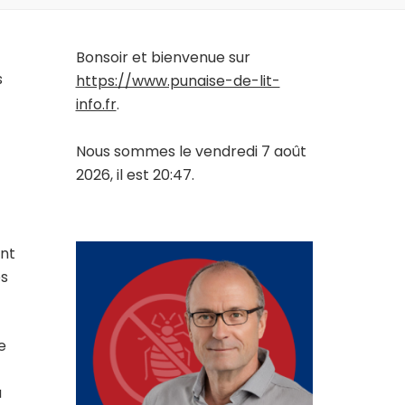
Bonsoir et bienvenue sur
s
https://www.punaise-de-lit-
info.fr
.
Nous sommes le vendredi 7 août
2026, il est 20:47.
ent
es
e
a