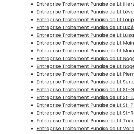
Entreprise Traitement Punaise de Lit Illi
Entreprise Traitement Punaise de Lit Lèv
Entreprise Traitement Punaise de Lit Lou
Entreprise Traitement Punaise de Lit Lucé
Entreprise Traitement Punaise de Lit Luis
Entreprise Traitement Punaise de Lit Mai
Entreprise Traitement Punaise de Lit Mainv
Entreprise Traitement Punaise de Lit Nog
Entreprise Traitement Punaise de Lit No
Entreprise Traitement Punaise de Lit Pier
Entreprise Traitement Punaise de Lit Se
Entreprise Traitement Punaise de Lit St
Entreprise Traitement Punaise de Lit St
Entreprise Traitement Punaise de Lit St-
Entreprise Traitement Punaise de Lit St
Entreprise Traitement Punaise de Lit Tou
Entreprise Traitement Punaise de Lit Vern