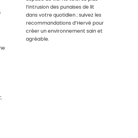
l’intrusion des punaises de lit
s
dans votre quotidien ; suivez les
recommandations d’Hervé pour
créer un environnement sain et
agréable.
une
-