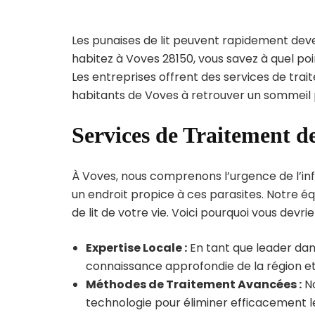
Les punaises de lit peuvent rapidement dev
habitez à Voves 28150, vous savez à quel po
Les entreprises offrent des services de trai
habitants de Voves à retrouver un sommeil p
Services de Traitement de
À Voves, nous comprenons l’urgence de l’inf
un endroit propice à ces parasites. Notre éq
de lit de votre vie. Voici pourquoi vous devrie
Expertise Locale :
En tant que leader dan
connaissance approfondie de la région et 
Méthodes de Traitement Avancées :
No
technologie pour éliminer efficacement le