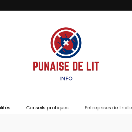
it – Info
uces de lit.
lités
Conseils pratiques
Entreprises de trai