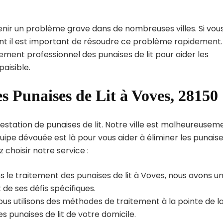
enir un problème grave dans de nombreuses villes. Si vou
int il est important de résoudre ce problème rapidement.
tement professionnel des punaises de lit pour aider les
aisible.
s Punaises de Lit à Voves, 28150
estation de punaises de lit. Notre ville est malheureusem
uipe dévouée est là pour vous aider à éliminer les punais
z choisir notre service :
s le traitement des punaises de lit à Voves, nous avons u
de ses défis spécifiques.
us utilisons des méthodes de traitement à la pointe de l
s punaises de lit de votre domicile.