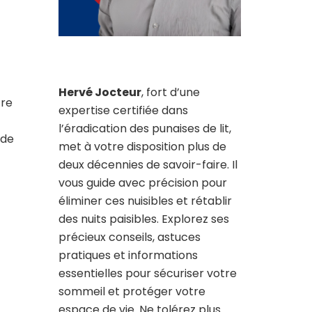
Hervé Jocteur
, fort d’une
tre
expertise certifiée dans
l’éradication des punaises de lit,
 de
met à votre disposition plus de
deux décennies de savoir-faire. Il
vous guide avec précision pour
éliminer ces nuisibles et rétablir
des nuits paisibles. Explorez ses
précieux conseils, astuces
pratiques et informations
essentielles pour sécuriser votre
sommeil et protéger votre
espace de vie. Ne tolérez plus