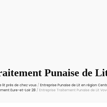
raitement Punaise de Li
 lit près de chez vous
/
Entreprise Punaise de Lit en région Cent
ment Eure-et-Loir 28
/
Entreprise Traitement Punaise de Lit Vov