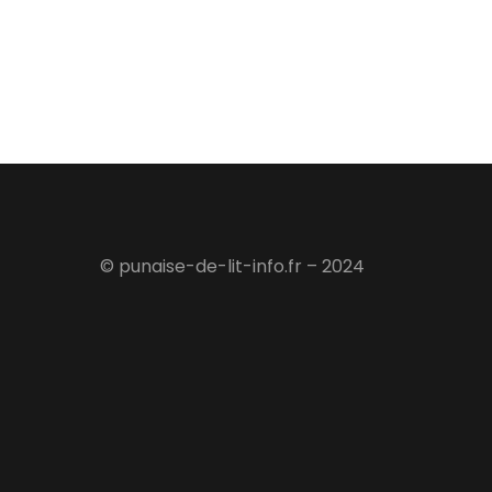
© punaise-de-lit-info.fr – 2024