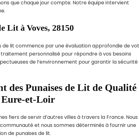
ns que chaque jour compte. Notre équipe intervient
e.
e Lit à Voves, 28150
s de lit commence par une évaluation approfondie de vo
de traitement personnalisé pour répondre à vos besoins
spectueuses de l’environnement pour garantir la sécurité
t des Punaises de Lit de Qualité
 Eure-et-Loir
 fiers de servir d’autres villes à travers la France. Nous
 communauté et nous sommes déterminés à fournir une
on de punaises de lit.