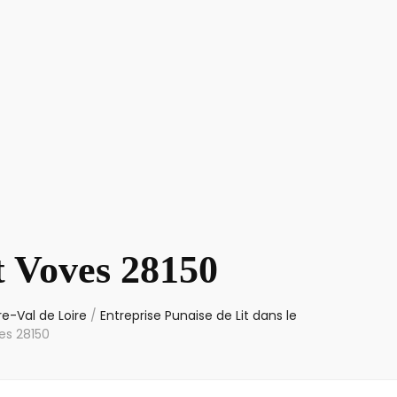
t Voves 28150
re-Val de Loire
/
Entreprise Punaise de Lit dans le
es 28150