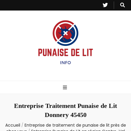
Punaise de Lit
Toutes les informations sur les invasions de punaises et puces de lit.
– Info
Entreprise Traitement Punaise de Lit
Donnery 45450
Accueil
/
Entreprise de traitement de punaise de lit près de