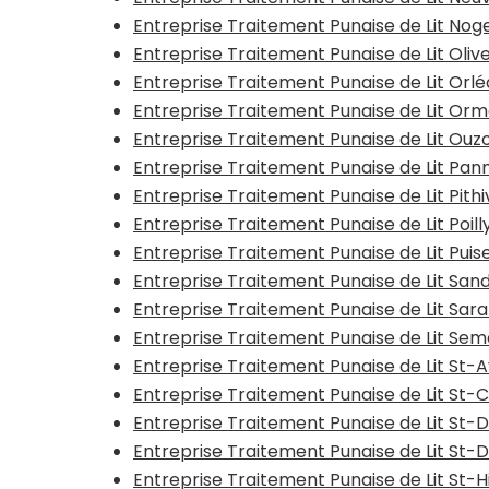
Entreprise Traitement Punaise de Lit No
Entreprise Traitement Punaise de Lit Oliv
Entreprise Traitement Punaise de Lit Orl
Entreprise Traitement Punaise de Lit Or
Entreprise Traitement Punaise de Lit Ouz
Entreprise Traitement Punaise de Lit Pa
Entreprise Traitement Punaise de Lit Pith
Entreprise Traitement Punaise de Lit Poil
Entreprise Traitement Punaise de Lit Pui
Entreprise Traitement Punaise de Lit San
Entreprise Traitement Punaise de Lit Sar
Entreprise Traitement Punaise de Lit Se
Entreprise Traitement Punaise de Lit St-
Entreprise Traitement Punaise de Lit St
Entreprise Traitement Punaise de Lit St-
Entreprise Traitement Punaise de Lit St
Entreprise Traitement Punaise de Lit St-