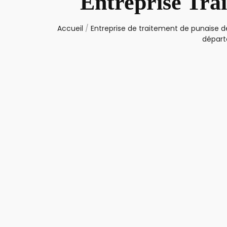
Entreprise Tra
Accueil
/
Entreprise de traitement de punaise de
départ