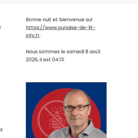
Bonne nuit et bienvenue sur
s
https://www.punaise-de-lit-
info.fr
.
r
Nous sommes le samedi 8 août
2026, il est 04:13.
ns