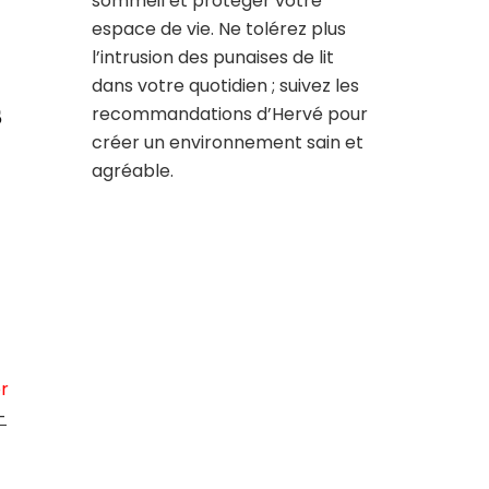
sommeil et protéger votre
espace de vie. Ne tolérez plus
l’intrusion des punaises de lit
dans votre quotidien ; suivez les
s
recommandations d’Hervé pour
créer un environnement sain et
agréable.
er
-