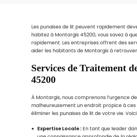
Les punaises de lit peuvent rapidement dev
habitez à Montargis 45200, vous savez à que
rapidement. Les entreprises offrent des ser
aider les habitants de Montargis à retrouver
Services de Traitement de
45200
À Montargis, nous comprenons l’urgence de l’i
malheureusement un endroit propice à ces p
éliminer les punaises de lit de votre vie. Voic
Expertise Locale :
En tant que leader dans
une connaissance approfondie de la région