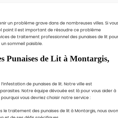
enir un problème grave dans de nombreuses villes. Si vou
l point il est important de résoudre ce problème
vices de traitement professionnel des punaises de lit pou
 un sommeil paisible.
s Punaises de Lit à Montargis,
nfestation de punaises de lit. Notre ville est
arasites. Notre équipe dévouée est là pour vous aider à
i pourquoi vous devriez choisir notre service :
 le traitement des punaises de lit à Montargis, nous avo
 et de ses défis spécifiques.