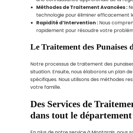
Méthodes de Traitement Avancées :
No
technologie pour éliminer efficacement le
Rapidité d’Intervention :
Nous compreno
rapidement pour résoudre votre problèm
Le Traitement des Punaises d
Notre processus de traitement des punaise
situation. Ensuite, nous élaborons un plan 
spécifiques. Nous utilisons des méthodes re
votre famille.
Des Services de Traitemen
dans tout le département
En plus de notre service à Montargis, nous so