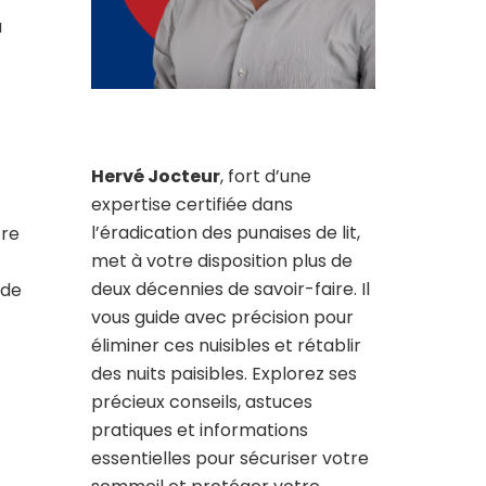
a
Hervé Jocteur
, fort d’une
expertise certifiée dans
l’éradication des punaises de lit,
tre
met à votre disposition plus de
deux décennies de savoir-faire. Il
 de
vous guide avec précision pour
éliminer ces nuisibles et rétablir
des nuits paisibles. Explorez ses
précieux conseils, astuces
pratiques et informations
essentielles pour sécuriser votre