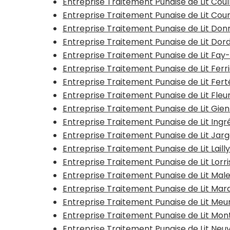
Entreprise Traitement Punaise de Lit Cou
Entreprise Traitement Punaise de Lit Co
Entreprise Traitement Punaise de Lit Do
Entreprise Traitement Punaise de Lit Dor
Entreprise Traitement Punaise de Lit Fa
Entreprise Traitement Punaise de Lit Ferr
Entreprise Traitement Punaise de Lit Fe
Entreprise Traitement Punaise de Lit Fle
Entreprise Traitement Punaise de Lit Gie
Entreprise Traitement Punaise de Lit Ingr
Entreprise Traitement Punaise de Lit Jar
Entreprise Traitement Punaise de Lit Lail
Entreprise Traitement Punaise de Lit Lorr
Entreprise Traitement Punaise de Lit Ma
Entreprise Traitement Punaise de Lit Mar
Entreprise Traitement Punaise de Lit Meu
Entreprise Traitement Punaise de Lit Mon
Entreprise Traitement Punaise de Lit Neuv