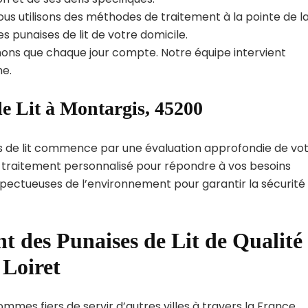
us utilisons des méthodes de traitement à la pointe de l
s punaises de lit de votre domicile.
ns que chaque jour compte. Notre équipe intervient
e.
e Lit à Montargis, 45200
s de lit commence par une évaluation approfondie de vo
de traitement personnalisé pour répondre à vos besoins
spectueuses de l’environnement pour garantir la sécurité
t des Punaises de Lit de Qualité
 Loiret
mmes fiers de servir d’autres villes à travers la France.