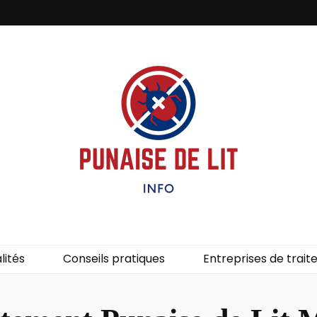
it – Info
uces de lit.
lités
Conseils pratiques
Entreprises de trai