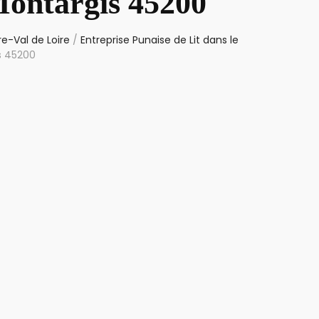
Montargis 45200
re-Val de Loire
/
Entreprise Punaise de Lit dans le
s 45200