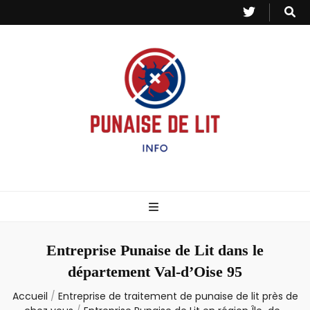
Punaise de Lit
Toutes les informations sur les invasions de punaises et puces de lit.
– Info
Entreprise Punaise de Lit dans le
département Val-d’Oise 95
Accueil
/
Entreprise de traitement de punaise de lit près de