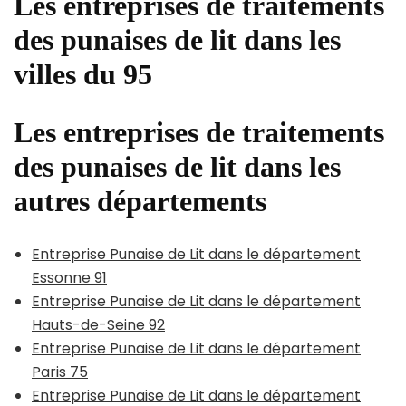
Les entreprises de traitements
des punaises de lit dans les
villes du 95
Les entreprises de traitements
des punaises de lit dans les
autres départements
Entreprise Punaise de Lit dans le département
Essonne 91
Entreprise Punaise de Lit dans le département
Hauts-de-Seine 92
Entreprise Punaise de Lit dans le département
Paris 75
Entreprise Punaise de Lit dans le département