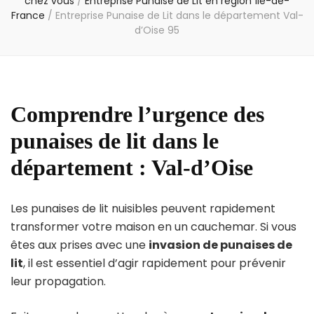
chez vous
/
Entreprise Punaise de Lit en région Île-de-
France
/
Entreprise Punaise de Lit dans le département Val-
d’Oise 95
Comprendre l’urgence des
punaises de lit dans le
département : Val-d’Oise
Les punaises de lit nuisibles peuvent rapidement
transformer votre maison en un cauchemar. Si vous
êtes aux prises avec une
invasion de punaises de
lit
, il est essentiel d’agir rapidement pour prévenir
leur propagation.