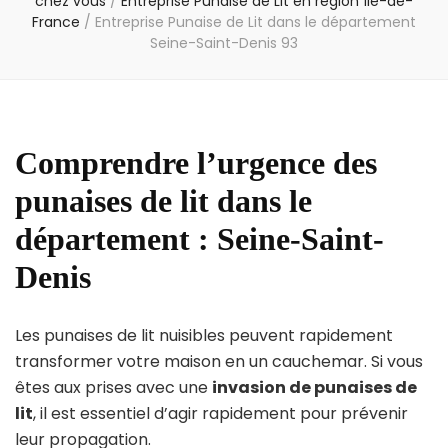
chez vous
/
Entreprise Punaise de Lit en région Île-de-
France
/
Entreprise Punaise de Lit dans le département
Seine-Saint-Denis 93
Comprendre l’urgence des
punaises de lit dans le
département : Seine-Saint-
Denis
Les punaises de lit nuisibles peuvent rapidement
transformer votre maison en un cauchemar. Si vous
êtes aux prises avec une
invasion de punaises de
lit
, il est essentiel d’agir rapidement pour prévenir
leur propagation.