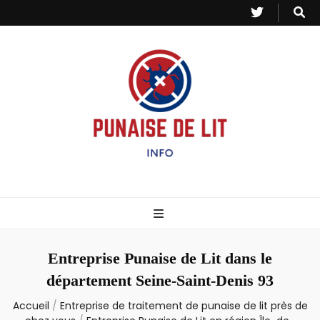
Punaise de Lit
Toutes les informations sur les invasions de punaises et puces de lit.
– Info
Entreprise Punaise de Lit dans le
département Seine-Saint-Denis 93
Accueil
/
Entreprise de traitement de punaise de lit près de