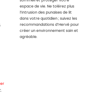
sommeil et protéger votre
espace de vie. Ne tolérez plus
l’intrusion des punaises de lit
dans votre quotidien ; suivez les
s
recommandations d’Hervé pour
créer un environnement sain et
agréable.
ser
-