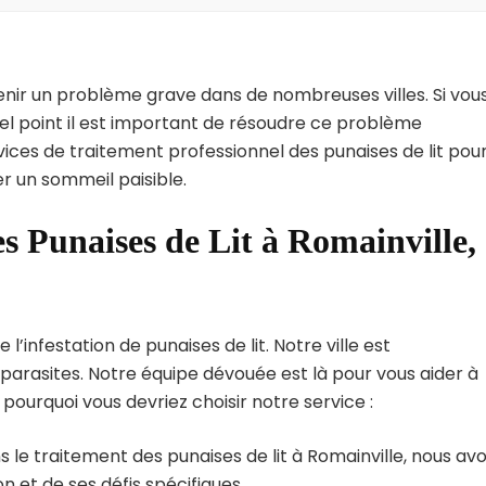
enir un problème grave dans de nombreuses villes. Si vou
uel point il est important de résoudre ce problème
vices de traitement professionnel des punaises de lit pou
er un sommeil paisible.
s Punaises de Lit à Romainville,
’infestation de punaises de lit. Notre ville est
arasites. Notre équipe dévouée est là pour vous aider à
i pourquoi vous devriez choisir notre service :
 le traitement des punaises de lit à Romainville, nous av
 et de ses défis spécifiques.