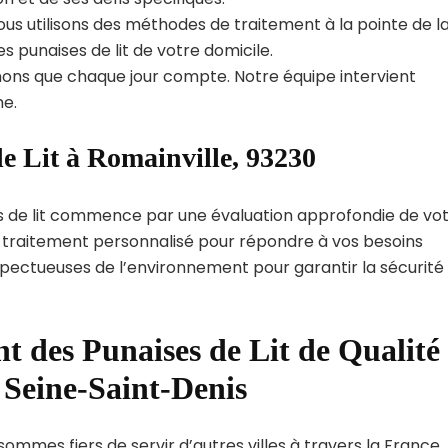
us utilisons des méthodes de traitement à la pointe de l
s punaises de lit de votre domicile.
ns que chaque jour compte. Notre équipe intervient
e.
e Lit à Romainville, 93230
s de lit commence par une évaluation approfondie de vo
de traitement personnalisé pour répondre à vos besoins
spectueuses de l’environnement pour garantir la sécurité
t des Punaises de Lit de Qualité
 Seine-Saint-Denis
sommes fiers de servir d’autres villes à travers la France.