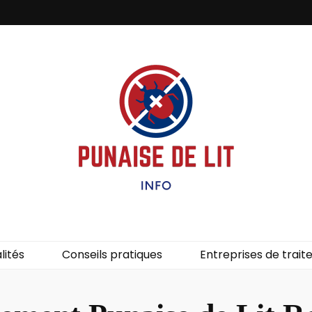
it – Info
uces de lit.
lités
Conseils pratiques
Entreprises de trai