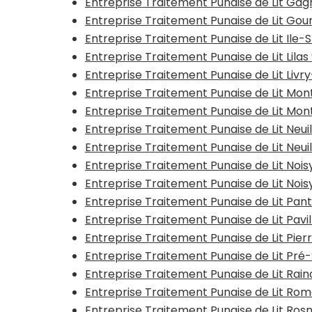
Entreprise Traitement Punaise de Lit Gag
Entreprise Traitement Punaise de Lit G
Entreprise Traitement Punaise de Lit Ile-
Entreprise Traitement Punaise de Lit Lilas
Entreprise Traitement Punaise de Lit Liv
Entreprise Traitement Punaise de Lit Mon
Entreprise Traitement Punaise de Lit Mont
Entreprise Traitement Punaise de Lit Neui
Entreprise Traitement Punaise de Lit Neu
Entreprise Traitement Punaise de Lit Noi
Entreprise Traitement Punaise de Lit Nois
Entreprise Traitement Punaise de Lit Pan
Entreprise Traitement Punaise de Lit Pavi
Entreprise Traitement Punaise de Lit Pier
Entreprise Traitement Punaise de Lit Pré
Entreprise Traitement Punaise de Lit Rai
Entreprise Traitement Punaise de Lit Roma
Entreprise Traitement Punaise de Lit Ros