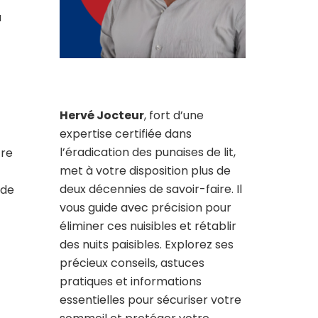
a
Hervé Jocteur
, fort d’une
expertise certifiée dans
l’éradication des punaises de lit,
tre
met à votre disposition plus de
deux décennies de savoir-faire. Il
 de
vous guide avec précision pour
éliminer ces nuisibles et rétablir
des nuits paisibles. Explorez ses
précieux conseils, astuces
pratiques et informations
essentielles pour sécuriser votre