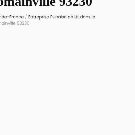
omainville 93230
le-de-France
/
Entreprise Punaise de Lit dans le
ainville 93230