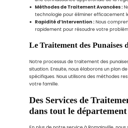
Méthodes de Traitement Avancées :
No
technologie pour éliminer efficacement le
Rapidité d’Intervention :
Nous compreno
rapidement pour résoudre votre problèm
Le Traitement des Punaises d
Notre processus de traitement des punaise
situation. Ensuite, nous élaborons un plan 
spécifiques. Nous utilisons des méthodes re
votre famille.
Des Services de Traitemen
dans tout le département
En plus de notre service à Romainville, nous 