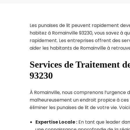
Les punaises de lit peuvent rapidement dev
habitez à Romainville 93230, vous savez à q
rapidement. Les entreprises offrent des ser
aider les habitants de Romainville à retrouv
Services de Traitement de
93230
À Romainville, nous comprenons l’urgence de l
malheureusement un endroit propice à ces p
éliminer les punaises de lit de votre vie. Voic
Expertise Locale :
En tant que leader dans
une connaissance approfondie de la région