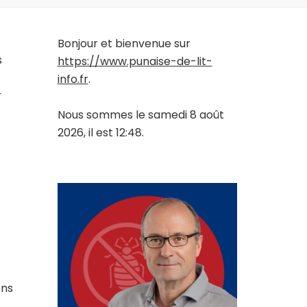
Bonjour et bienvenue sur
s
https://www.punaise-de-lit-
info.fr
.
r
Nous sommes le samedi 8 août
2026, il est 12:48.
ons