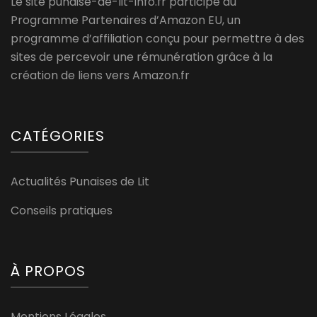
Le site punaise-de-lit-info.fr participe au
Programme Partenaires d’Amazon EU, un
programme d’affiliation conçu pour permettre à des
sites de percevoir une rémunération grâce à la
création de liens vers Amazon.fr
CATÉGORIES
Actualités Punaises de Lit
Conseils pratiques
À PROPOS
Mentions Légales