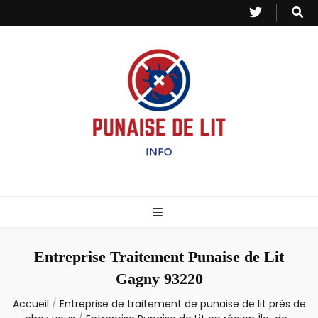
Punaise de Lit
Toutes les informations sur les invasions de punaises et puces de lit.
– Info
Entreprise Traitement Punaise de Lit
Gagny 93220
Accueil
/
Entreprise de traitement de punaise de lit près de