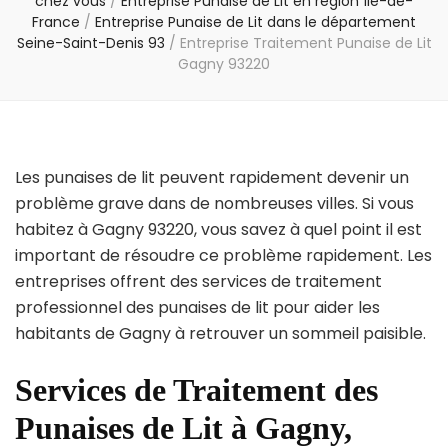
chez vous
/
Entreprise Punaise de Lit en région Île-de-
France
/
Entreprise Punaise de Lit dans le département
Seine-Saint-Denis 93
/
Entreprise Traitement Punaise de Lit
Gagny 93220
Les punaises de lit peuvent rapidement devenir un
problème grave dans de nombreuses villes. Si vous
habitez à Gagny 93220, vous savez à quel point il est
important de résoudre ce problème rapidement. Les
entreprises offrent des services de traitement
professionnel des punaises de lit pour aider les
habitants de Gagny à retrouver un sommeil paisible.
Services de Traitement des
Punaises de Lit à Gagny,