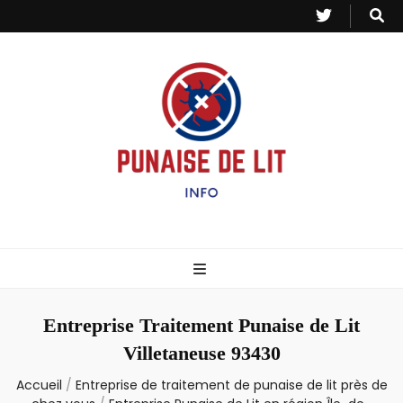
Punaise de Lit
Toutes les informations sur les invasions de punaises et puces de lit.
– Info
Entreprise Traitement Punaise de Lit
Villetaneuse 93430
Accueil
/
Entreprise de traitement de punaise de lit près de