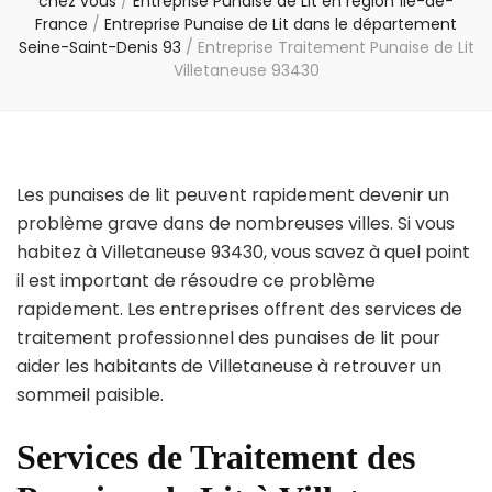
chez vous
/
Entreprise Punaise de Lit en région Île-de-
France
/
Entreprise Punaise de Lit dans le département
Seine-Saint-Denis 93
/
Entreprise Traitement Punaise de Lit
Villetaneuse 93430
Les punaises de lit peuvent rapidement devenir un
problème grave dans de nombreuses villes. Si vous
habitez à Villetaneuse 93430, vous savez à quel point
il est important de résoudre ce problème
rapidement. Les entreprises offrent des services de
traitement professionnel des punaises de lit pour
aider les habitants de Villetaneuse à retrouver un
sommeil paisible.
Services de Traitement des