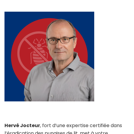
Hervé Jocteur
, fort d’une expertise certifiée dans
l’éradication des punaises de lit, met à votre