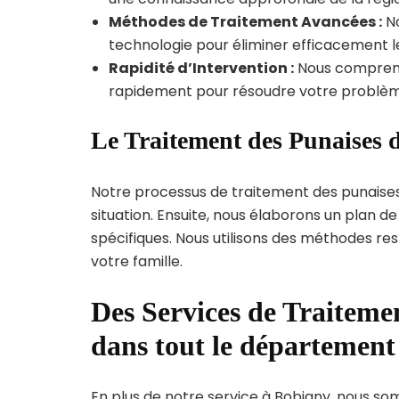
Méthodes de Traitement Avancées :
No
technologie pour éliminer efficacement le
Rapidité d’Intervention :
Nous compreno
rapidement pour résoudre votre problèm
Le Traitement des Punaises d
Notre processus de traitement des punaise
situation. Ensuite, nous élaborons un plan 
spécifiques. Nous utilisons des méthodes re
votre famille.
Des Services de Traitemen
dans tout le département
En plus de notre service à Bobigny, nous somm