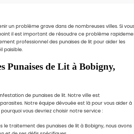
enir un problème grave dans de nombreuses villes. Si vou
point il est important de résoudre ce problème rapideme
tement professionnel des punaises de lit pour aider les
 paisible.
s Punaises de Lit à Bobigny,
estation de punaises de lit. Notre ville est
arasites. Notre équipe dévouée est là pour vous aider à
i pourquoi vous devriez choisir notre service :
 le traitement des punaises de lit à Bobigny, nous avons
 et de ses défis spécifiques.