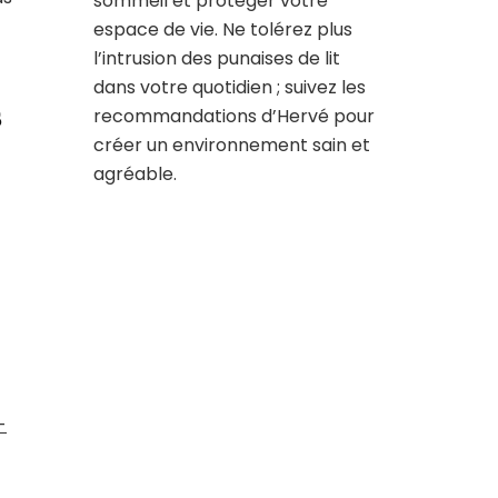
sommeil et protéger votre
espace de vie. Ne tolérez plus
l’intrusion des punaises de lit
dans votre quotidien ; suivez les
s
recommandations d’Hervé pour
créer un environnement sain et
agréable.
-