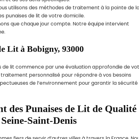
us utilisons des méthodes de traitement à la pointe de l
s punaises de lit de votre domicile.
ns que chaque jour compte. Notre équipe intervient
e.
e Lit à Bobigny, 93000
s de lit commence par une évaluation approfondie de vo
de traitement personnalisé pour répondre à vos besoins
spectueuses de l’environnement pour garantir la sécurité
t des Punaises de Lit de Qualité
 Seine-Saint-Denis
es fiers de servir d’autres villes à travers la France. No