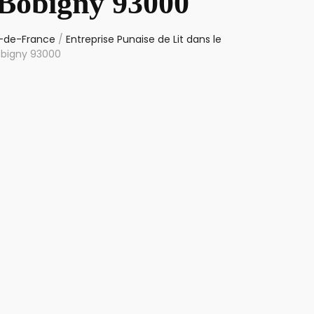
 Bobigny 93000
le-de-France
/
Entreprise Punaise de Lit dans le
Bobigny 93000