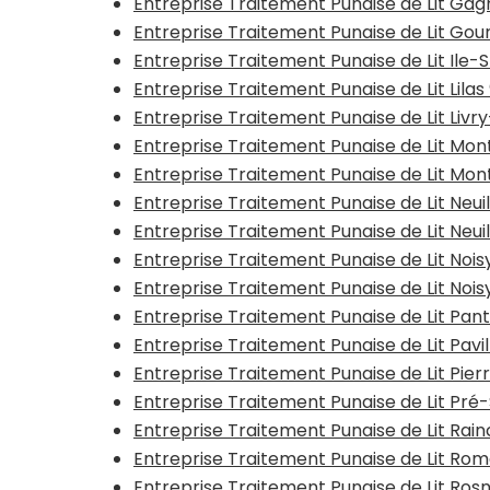
Entreprise Traitement Punaise de Lit Gag
Entreprise Traitement Punaise de Lit G
Entreprise Traitement Punaise de Lit Ile-
Entreprise Traitement Punaise de Lit Lilas
Entreprise Traitement Punaise de Lit Liv
Entreprise Traitement Punaise de Lit Mon
Entreprise Traitement Punaise de Lit Mont
Entreprise Traitement Punaise de Lit Neui
Entreprise Traitement Punaise de Lit Neu
Entreprise Traitement Punaise de Lit Noi
Entreprise Traitement Punaise de Lit Nois
Entreprise Traitement Punaise de Lit Pan
Entreprise Traitement Punaise de Lit Pavi
Entreprise Traitement Punaise de Lit Pier
Entreprise Traitement Punaise de Lit Pré
Entreprise Traitement Punaise de Lit Rai
Entreprise Traitement Punaise de Lit Roma
Entreprise Traitement Punaise de Lit Ros