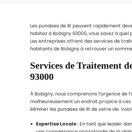
Les punaises de lit peuvent rapidement dev
habitez à Bobigny 93000, vous savez à quel 
Les entreprises offrent des services de trai
habitants de Bobigny à retrouver un sommeil
Services de Traitement de
93000
À Bobigny, nous comprenons l’urgence de l’inf
malheureusement un endroit propice à ces p
éliminer les punaises de lit de votre vie. Voic
Expertise Locale :
En tant que leader dans
une connaissance approfondie de la région