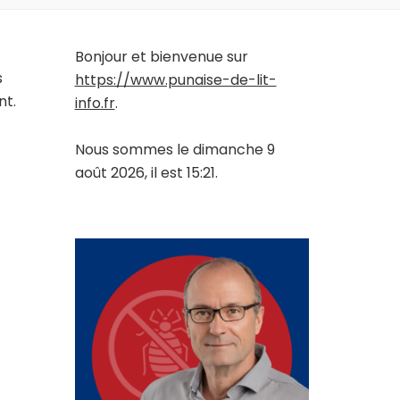
Bonjour et bienvenue sur
s
https://www.punaise-de-lit-
nt.
info.fr
.
Nous sommes le dimanche 9
août 2026, il est 15:21.