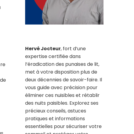
a
Hervé Jocteur
, fort d’une
expertise certifiée dans
l’éradication des punaises de lit,
tre
met à votre disposition plus de
deux décennies de savoir-faire. Il
 de
vous guide avec précision pour
éliminer ces nuisibles et rétablir
des nuits paisibles. Explorez ses
précieux conseils, astuces
pratiques et informations
essentielles pour sécuriser votre
us