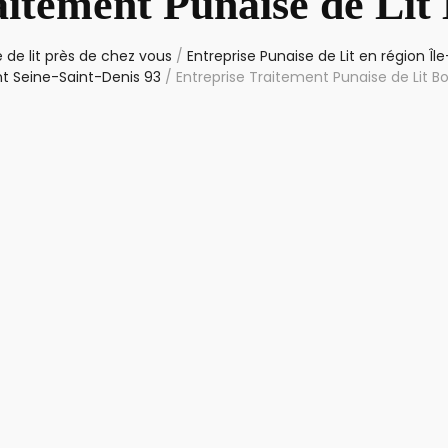
aitement Punaise de Lit
 de lit près de chez vous
/
Entreprise Punaise de Lit en région Î
 Seine-Saint-Denis 93
/
Entreprise Traitement Punaise de Lit 