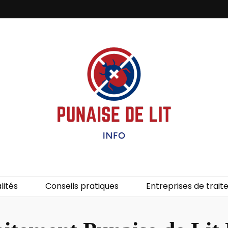
it – Info
uces de lit.
lités
Conseils pratiques
Entreprises de trai