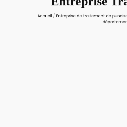
Entreprise Tr
Accueil
/
Entreprise de traitement de punaise
département