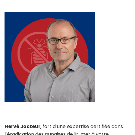
Hervé Jocteur
, fort d’une expertise certifiée dans
l’éradication des punaises de lit, met à votre