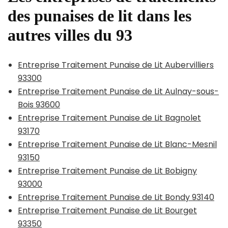
des punaises de lit dans les
autres villes du 93
Entreprise Traitement Punaise de Lit Aubervilliers
93300
Entreprise Traitement Punaise de Lit Aulnay-sous-
Bois 93600
Entreprise Traitement Punaise de Lit Bagnolet
93170
Entreprise Traitement Punaise de Lit Blanc-Mesnil
93150
Entreprise Traitement Punaise de Lit Bobigny
93000
Entreprise Traitement Punaise de Lit Bondy 93140
Entreprise Traitement Punaise de Lit Bourget
93350