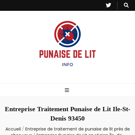
Punaise de Lit
Toutes les informations sur les invasions de punaises et puces de lit.
– Info
Entreprise Traitement Punaise de Lit Ile-St-
Denis 93450
Accueil
/
Entreprise de traitement de punaise de lit près de