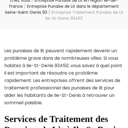
chez vous
/
Entreprise Punaise de Lit en région Île-de-
France
/
Entreprise Punaise de Lit dans le département
Seine-Saint-Denis 93
/
Entreprise Traitement Punaise de Lit
Ile-St-Denis 93450
Les punaises de lit peuvent rapidement devenir un
problème grave dans de nombreuses villes. Si vous
habitez à Ile-St-Denis 93450, vous savez à quel point
il est important de résoudre ce problème
rapidement. Les entreprises offrent des services de
traitement professionnel des punaises de lit pour
aider les habitants de Ile-St-Denis à retrouver un
sommeil paisible.
Services de Traitement des