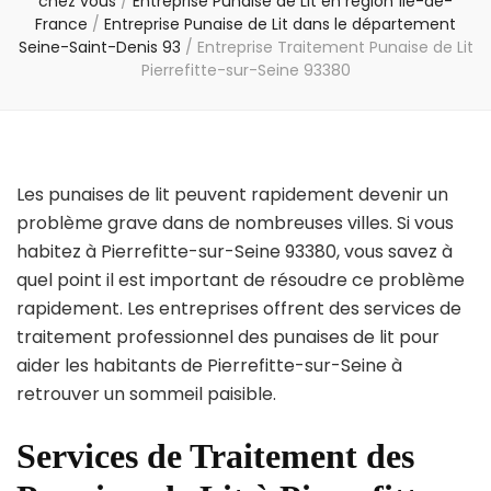
chez vous
/
Entreprise Punaise de Lit en région Île-de-
France
/
Entreprise Punaise de Lit dans le département
Seine-Saint-Denis 93
/
Entreprise Traitement Punaise de Lit
Pierrefitte-sur-Seine 93380
Les punaises de lit peuvent rapidement devenir un
problème grave dans de nombreuses villes. Si vous
habitez à Pierrefitte-sur-Seine 93380, vous savez à
quel point il est important de résoudre ce problème
rapidement. Les entreprises offrent des services de
traitement professionnel des punaises de lit pour
aider les habitants de Pierrefitte-sur-Seine à
retrouver un sommeil paisible.
Services de Traitement des