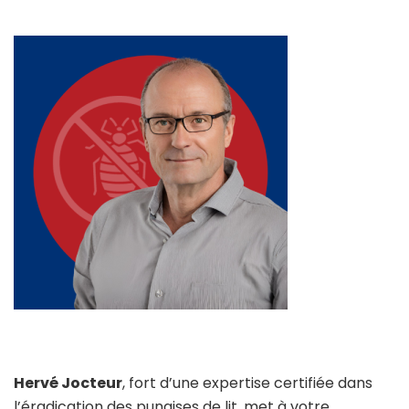
Hervé Jocteur
, fort d’une expertise certifiée dans
l’éradication des punaises de lit, met à votre