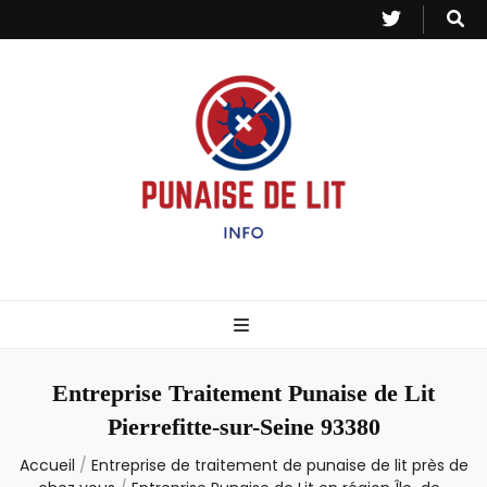
Punaise de Lit
Toutes les informations sur les invasions de punaises et puces de lit.
– Info
Entreprise Traitement Punaise de Lit
Pierrefitte-sur-Seine 93380
Accueil
/
Entreprise de traitement de punaise de lit près de