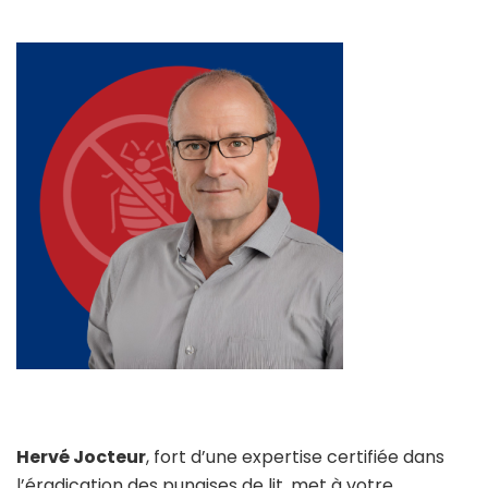
Hervé Jocteur
, fort d’une expertise certifiée dans
l’éradication des punaises de lit, met à votre