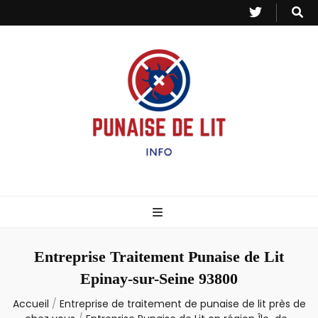
Punaise de Lit
Toutes les informations sur les invasions de punaises et puces de lit.
– Info
Entreprise Traitement Punaise de Lit
Epinay-sur-Seine 93800
Accueil
/
Entreprise de traitement de punaise de lit près de