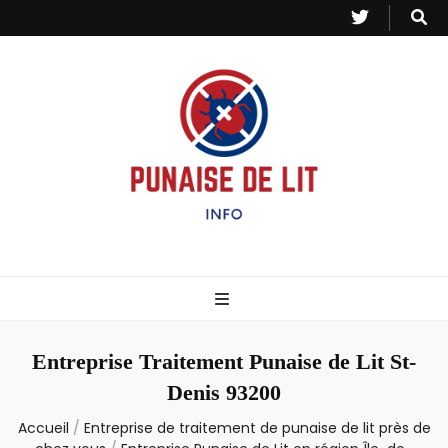
Punaise de Lit
Toutes les informations sur les invasions de punaises et puces de lit.
– Info
Entreprise Traitement Punaise de Lit St-
Denis 93200
Accueil
/
Entreprise de traitement de punaise de lit près de