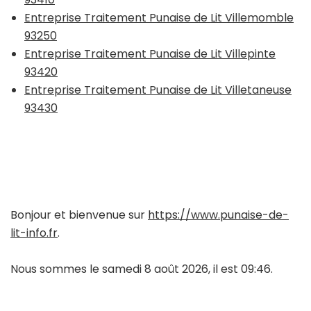
Entreprise Traitement Punaise de Lit Villemomble
93250
Entreprise Traitement Punaise de Lit Villepinte
93420
Entreprise Traitement Punaise de Lit Villetaneuse
93430
Bonjour et bienvenue sur
https://www.punaise-de-
lit-info.fr
.
Nous sommes le samedi 8 août 2026, il est 09:46.