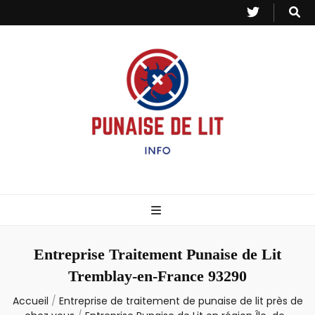
Punaise de Lit
Toutes les informations sur les invasions de punaises et puces de lit.
– Info
Entreprise Traitement Punaise de Lit
Tremblay-en-France 93290
Accueil
/
Entreprise de traitement de punaise de lit près de