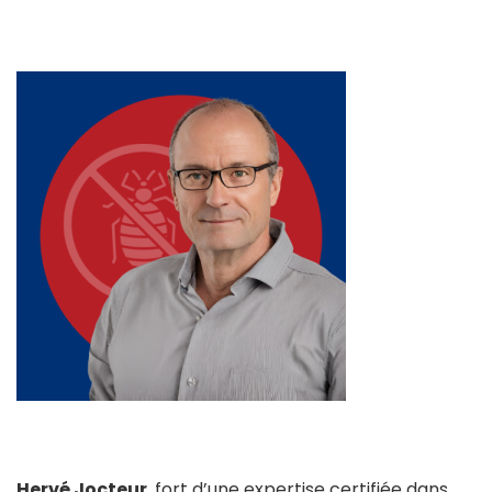
Hervé Jocteur
, fort d’une expertise certifiée dans