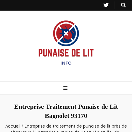
Punaise de Lit
Toutes les informations sur les invasions de punaises et puces de lit.
– Info
Entreprise Traitement Punaise de Lit
Bagnolet 93170
Accueil
/
Entreprise de traitement de punaise de lit près de