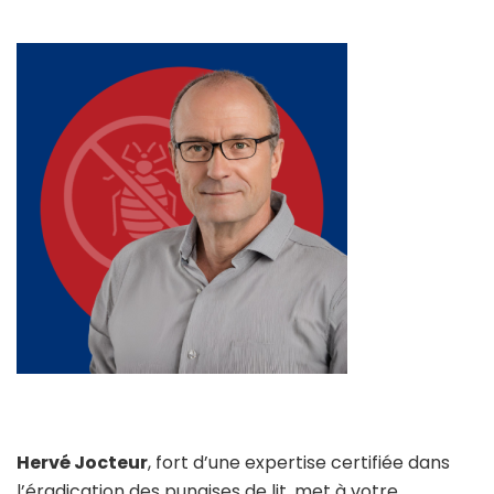
Hervé Jocteur
, fort d’une expertise certifiée dans
l’éradication des punaises de lit, met à votre