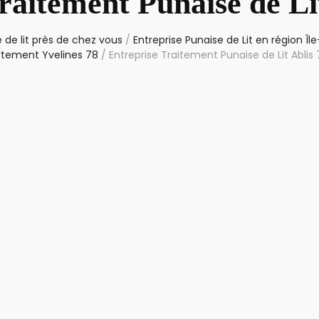
raitement Punaise de Li
 de lit près de chez vous
/
Entreprise Punaise de Lit en région Î
tement Yvelines 78
/
Entreprise Traitement Punaise de Lit Ablis