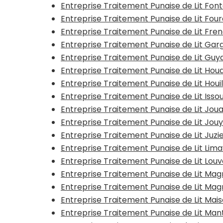
Entreprise Traitement Punaise de Lit Fon
Entreprise Traitement Punaise de Lit Four
Entreprise Traitement Punaise de Lit Fr
Entreprise Traitement Punaise de Lit Gar
Entreprise Traitement Punaise de Lit Gu
Entreprise Traitement Punaise de Lit Ho
Entreprise Traitement Punaise de Lit Houi
Entreprise Traitement Punaise de Lit Iss
Entreprise Traitement Punaise de Lit Jo
Entreprise Traitement Punaise de Lit Jo
Entreprise Traitement Punaise de Lit Juzi
Entreprise Traitement Punaise de Lit Lim
Entreprise Traitement Punaise de Lit Lo
Entreprise Traitement Punaise de Lit Mag
Entreprise Traitement Punaise de Lit Ma
Entreprise Traitement Punaise de Lit Mai
Entreprise Traitement Punaise de Lit Man