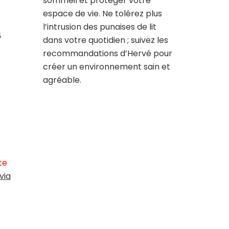
sommeil et protéger votre
espace de vie. Ne tolérez plus
l’intrusion des punaises de lit
s
dans votre quotidien ; suivez les
recommandations d’Hervé pour
créer un environnement sain et
agréable.
te
via