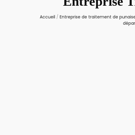
Entreprise T
Accueil
/
Entreprise de traitement de punaise
dépar