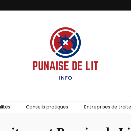
it – Info
uces de lit.
lités
Conseils pratiques
Entreprises de trai