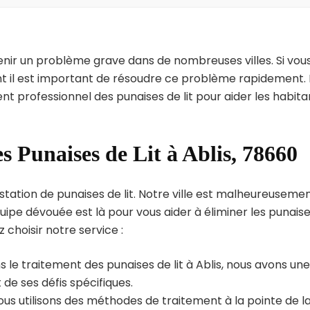
enir un problème grave dans de nombreuses villes. Si vou
int il est important de résoudre ce problème rapidement. 
nt professionnel des punaises de lit pour aider les habita
s Punaises de Lit à Ablis, 78660
station de punaises de lit. Notre ville est malheureuseme
uipe dévouée est là pour vous aider à éliminer les punais
z choisir notre service :
 le traitement des punaises de lit à Ablis, nous avons une
de ses défis spécifiques.
us utilisons des méthodes de traitement à la pointe de l