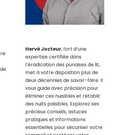
Hervé Jocteur
, fort d’une
tre
expertise certifiée dans
l’éradication des punaises de lit,
 de
met à votre disposition plus de
deux décennies de savoir-faire. Il
vous guide avec précision pour
éliminer ces nuisibles et rétablir
des nuits paisibles. Explorez ses
précieux conseils, astuces
pratiques et informations
essentielles pour sécuriser votre