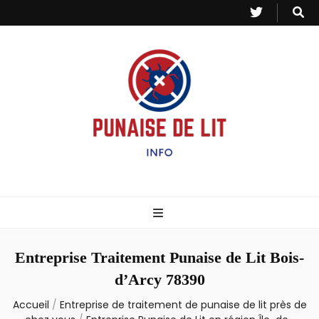
Punaise de Lit
Toutes les informations sur les invasions de punaises et puces de lit.
– Info
Entreprise Traitement Punaise de Lit Bois-
d’Arcy 78390
Accueil
/
Entreprise de traitement de punaise de lit près de