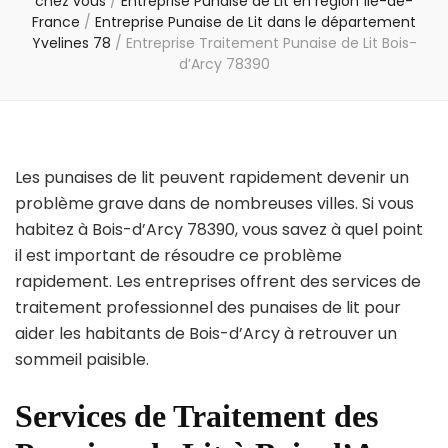
chez vous
/
Entreprise Punaise de Lit en région Île-de-
France
/
Entreprise Punaise de Lit dans le département
Yvelines 78
/
Entreprise Traitement Punaise de Lit Bois-
d’Arcy 78390
Les punaises de lit peuvent rapidement devenir un
problème grave dans de nombreuses villes. Si vous
habitez à Bois-d’Arcy 78390, vous savez à quel point
il est important de résoudre ce problème
rapidement. Les entreprises offrent des services de
traitement professionnel des punaises de lit pour
aider les habitants de Bois-d’Arcy à retrouver un
sommeil paisible.
Services de Traitement des