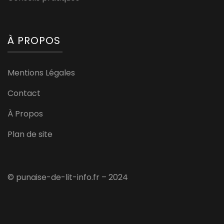
À PROPOS
Mentions Légales
Contact
À Propos
Plan de site
© punaise-de-lit-info.fr – 2024