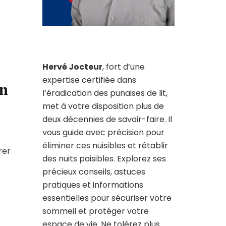
Hervé Jocteur
, fort d’une
expertise certifiée dans
en
l’éradication des punaises de lit,
met à votre disposition plus de
deux décennies de savoir-faire. Il
vous guide avec précision pour
éliminer ces nuisibles et rétablir
rer
des nuits paisibles. Explorez ses
précieux conseils, astuces
pratiques et informations
essentielles pour sécuriser votre
sommeil et protéger votre
espace de vie. Ne tolérez plus