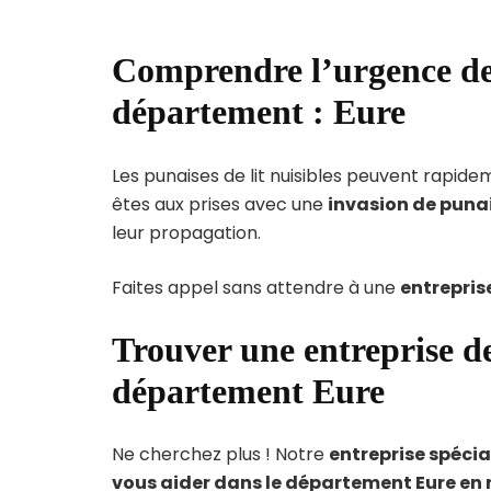
Comprendre l’urgence des
département : Eure
Les punaises de lit nuisibles peuvent rapi
êtes aux prises avec une
invasion de punai
leur propagation.
Faites appel sans attendre à une
entrepris
Trouver une entreprise de
département Eure
Ne cherchez plus ! Notre
entreprise spécia
vous aider dans le département Eure en