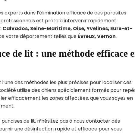
experts dans l’élimination efficace de ces parasites
 professionnels est prête à intervenir rapidement
:
Calvados, Seine-Maritime, Oise, Yvelines, Eure-et-
es de votre département telles que
Évreux, Vernon
.
ce de lit : une méthode efficace 
 l’une des méthodes les plus précises pour localiser ces
société utilise des chiens spécialement formés pour repé
ibler efficacement les zones affectées, que vous soyez en
tement.
s
punaises de lit
, n’hésitez pas à nous contacter dès
ournir une désinfection rapide et efficace pour vous