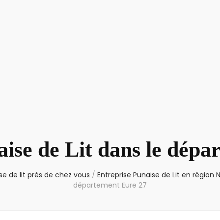
aise de Lit dans le dépa
e de lit près de chez vous
/
Entreprise Punaise de Lit en région
département Eure 27