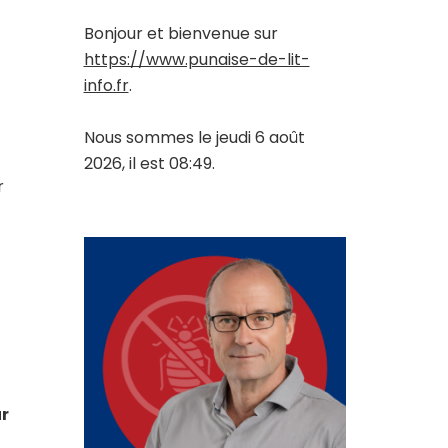
Bonjour et bienvenue sur
https://www.punaise-de-lit-
info.fr
.
Nous sommes le jeudi 6 août
2026, il est 08:49.
r
ur