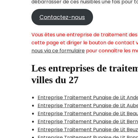
débarrasser de ces nuisibles une fois pour t
Contactez-nous
Vous êtes une entreprise de traitement des 
cette page et diriger le bouton de contact v
nous via ce formulaire
pour connaître les mo
Les entreprises de traitem
villes du 27
Entreprise Traitement Punaise de Lit And
Entreprise Traitement Punaise de Lit Au
Entreprise Traitement Punaise de Lit Be
Entreprise Traitement Punaise de Lit Ber
Entreprise Traitement Punaise de Lit Beuz
Entreprise Traitement Punaise de Lit Bonn