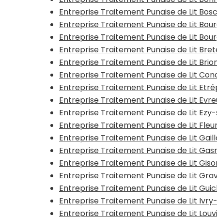
Entreprise Traitement Punaise de Lit B
Entreprise Traitement Punaise de Lit Bo
Entreprise Traitement Punaise de Lit Bour
Entreprise Traitement Punaise de Lit Bret
Entreprise Traitement Punaise de Lit Bri
Entreprise Traitement Punaise de Lit C
Entreprise Traitement Punaise de Lit Etr
Entreprise Traitement Punaise de Lit Evr
Entreprise Traitement Punaise de Lit Ezy
Entreprise Traitement Punaise de Lit Fle
Entreprise Traitement Punaise de Lit Gail
Entreprise Traitement Punaise de Lit Gas
Entreprise Traitement Punaise de Lit Giso
Entreprise Traitement Punaise de Lit Gra
Entreprise Traitement Punaise de Lit Guic
Entreprise Traitement Punaise de Lit Ivry
Entreprise Traitement Punaise de Lit Lou