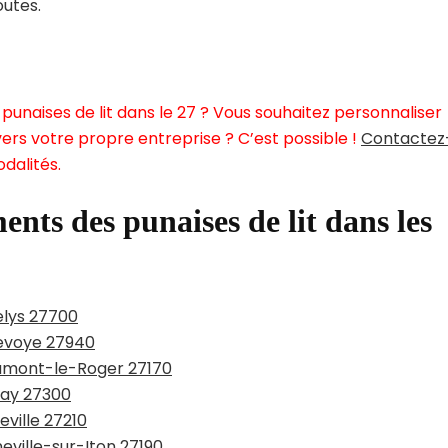
outes.
punaises de lit dans le 27 ? Vous souhaitez personnaliser
ers votre propre entreprise ? C’est possible !
Contactez
dalités.
ents des punaises de lit dans les
elys 27700
bevoye 27940
aumont-le-Roger 27170
nay 27300
eville 27210
eville-sur-Iton 27190