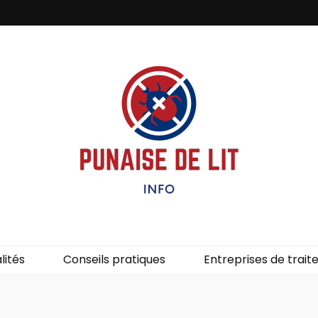
it – Info
uces de lit.
lités
Conseils pratiques
Entreprises de trai