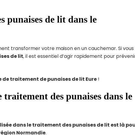
 punaises de lit dans le
dement transformer votre maison en un cauchemar. Si vous
ses de lit
, il est essentiel d’agir rapidement pour préveni
e de traitement de punaises de lit Eure
!
 traitement des punaises dans le
lisée dans le traitement des punaises de lit est là po
 région Normandie
.