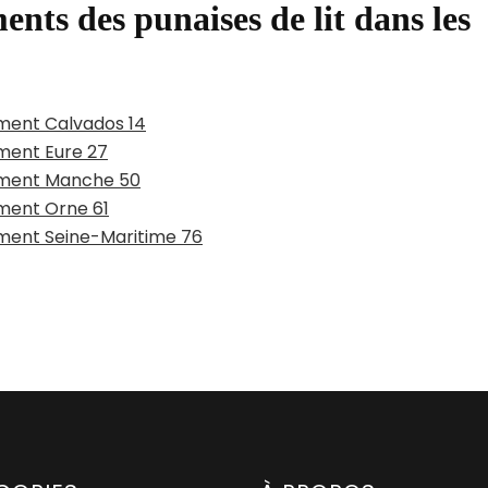
ents des punaises de lit dans les
ement Calvados 14
ement Eure 27
tement Manche 50
ement Orne 61
ement Seine-Maritime 76