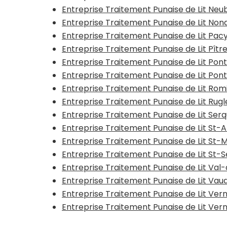
Entreprise Traitement Punaise de Lit Neu
Entreprise Traitement Punaise de Lit No
Entreprise Traitement Punaise de Lit Pac
Entreprise Traitement Punaise de Lit Pîtr
Entreprise Traitement Punaise de Lit P
Entreprise Traitement Punaise de Lit Po
Entreprise Traitement Punaise de Lit Rom
Entreprise Traitement Punaise de Lit Rug
Entreprise Traitement Punaise de Lit Ser
Entreprise Traitement Punaise de Lit St-
Entreprise Traitement Punaise de Lit St-
Entreprise Traitement Punaise de Lit St
Entreprise Traitement Punaise de Lit Val-
Entreprise Traitement Punaise de Lit Vaud
Entreprise Traitement Punaise de Lit Ver
Entreprise Traitement Punaise de Lit Ver