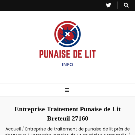
Punaise de Lit
Toutes les informations sur les invasions de punaises et puces de lit.
– Info
Entreprise Traitement Punaise de Lit
Breteuil 27160
Accueil
/
Entreprise de traitement de punaise de lit près de