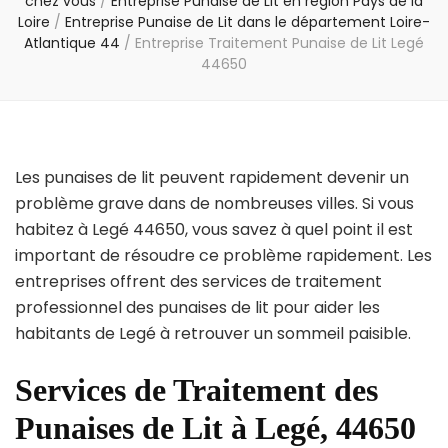
chez vous
/
Entreprise Punaise de Lit en région Pays de la
Loire
/
Entreprise Punaise de Lit dans le département Loire-
Atlantique 44
/
Entreprise Traitement Punaise de Lit Legé
44650
Les punaises de lit peuvent rapidement devenir un
problème grave dans de nombreuses villes. Si vous
habitez à Legé 44650, vous savez à quel point il est
important de résoudre ce problème rapidement. Les
entreprises offrent des services de traitement
professionnel des punaises de lit pour aider les
habitants de Legé à retrouver un sommeil paisible.
Services de Traitement des
Punaises de Lit à Legé, 44650