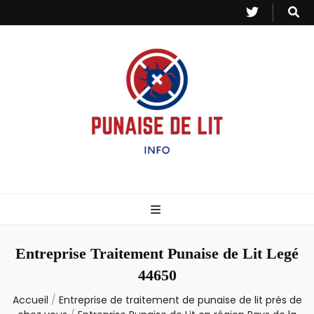
Punaise de Lit
Toutes les informations sur les invasions de punaises et puces de lit.
– Info
Entreprise Traitement Punaise de Lit Legé
44650
Accueil
/
Entreprise de traitement de punaise de lit près de