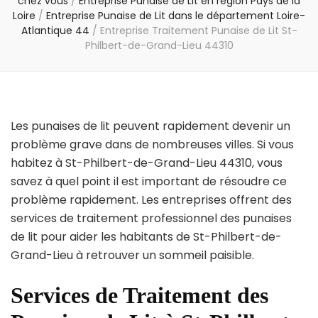
chez vous
/
Entreprise Punaise de Lit en région Pays de la
Loire
/
Entreprise Punaise de Lit dans le département Loire-
Atlantique 44
/
Entreprise Traitement Punaise de Lit St-
Philbert-de-Grand-Lieu 44310
Les punaises de lit peuvent rapidement devenir un
problème grave dans de nombreuses villes. Si vous
habitez à St-Philbert-de-Grand-Lieu 44310, vous
savez à quel point il est important de résoudre ce
problème rapidement. Les entreprises offrent des
services de traitement professionnel des punaises
de lit pour aider les habitants de St-Philbert-de-
Grand-Lieu à retrouver un sommeil paisible.
Services de Traitement des