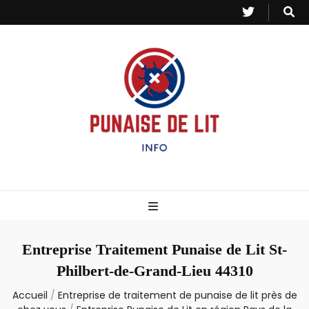
Punaise de Lit
Toutes les informations sur les invasions de punaises et puces de lit.
– Info
Entreprise Traitement Punaise de Lit St-
Philbert-de-Grand-Lieu 44310
Accueil
/
Entreprise de traitement de punaise de lit près de