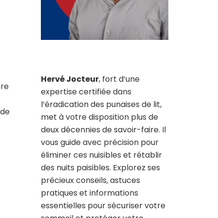
Hervé Jocteur
, fort d’une
tre
expertise certifiée dans
l’éradication des punaises de lit,
 de
met à votre disposition plus de
deux décennies de savoir-faire. Il
vous guide avec précision pour
éliminer ces nuisibles et rétablir
des nuits paisibles. Explorez ses
précieux conseils, astuces
pratiques et informations
essentielles pour sécuriser votre