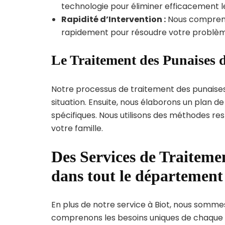
technologie pour éliminer efficacement le
Rapidité d’Intervention :
Nous compreno
rapidement pour résoudre votre problèm
Le Traitement des Punaises d
Notre processus de traitement des punaise
situation. Ensuite, nous élaborons un plan 
spécifiques. Nous utilisons des méthodes re
votre famille.
Des Services de Traitemen
dans tout le départemen
En plus de notre service à Biot, nous sommes 
comprenons les besoins uniques de chaque