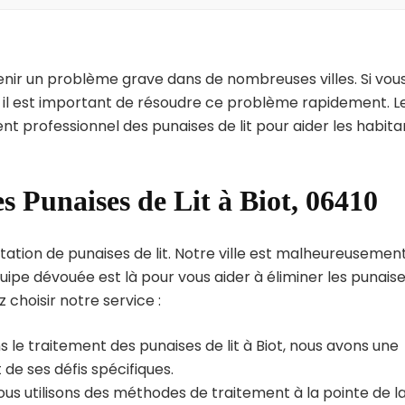
enir un problème grave dans de nombreuses villes. Si vou
nt il est important de résoudre ce problème rapidement. L
nt professionnel des punaises de lit pour aider les habita
s Punaises de Lit à Biot, 06410
tation de punaises de lit. Notre ville est malheureusemen
uipe dévouée est là pour vous aider à éliminer les punais
z choisir notre service :
 le traitement des punaises de lit à Biot, nous avons une
de ses défis spécifiques.
us utilisons des méthodes de traitement à la pointe de l