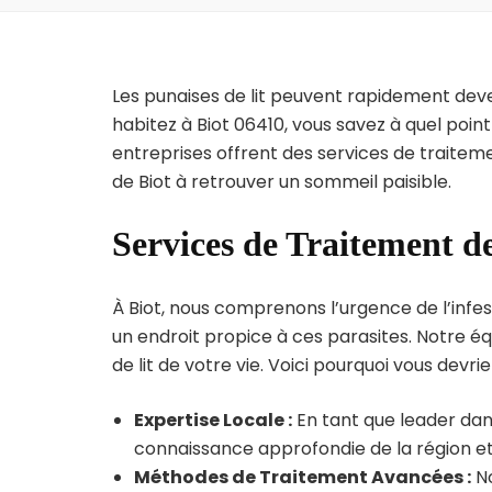
Les punaises de lit peuvent rapidement dev
habitez à Biot 06410, vous savez à quel poi
entreprises offrent des services de traiteme
de Biot à retrouver un sommeil paisible.
Services de Traitement de
À Biot, nous comprenons l’urgence de l’infes
un endroit propice à ces parasites. Notre éq
de lit de votre vie. Voici pourquoi vous devrie
Expertise Locale :
En tant que leader dans
connaissance approfondie de la région et 
Méthodes de Traitement Avancées :
No