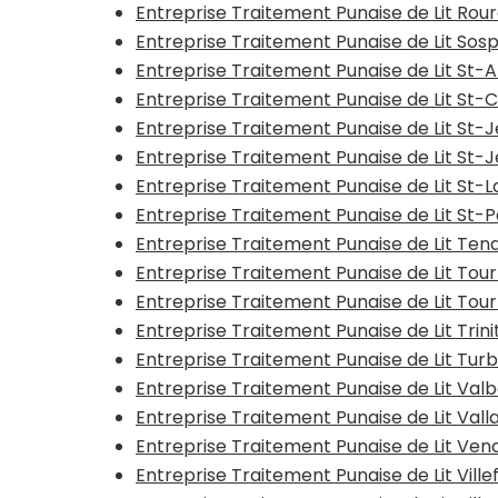
Entreprise Traitement Punaise de Lit Rou
Entreprise Traitement Punaise de Lit Sos
Entreprise Traitement Punaise de Lit St-
Entreprise Traitement Punaise de Lit St
Entreprise Traitement Punaise de Lit St
Entreprise Traitement Punaise de Lit St
Entreprise Traitement Punaise de Lit St
Entreprise Traitement Punaise de Lit St-
Entreprise Traitement Punaise de Lit Te
Entreprise Traitement Punaise de Lit To
Entreprise Traitement Punaise de Lit Tou
Entreprise Traitement Punaise de Lit Trin
Entreprise Traitement Punaise de Lit Tur
Entreprise Traitement Punaise de Lit Va
Entreprise Traitement Punaise de Lit Vall
Entreprise Traitement Punaise de Lit Ven
Entreprise Traitement Punaise de Lit Vil