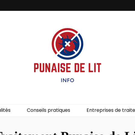
it – Info
uces de lit.
lités
Conseils pratiques
Entreprises de trai