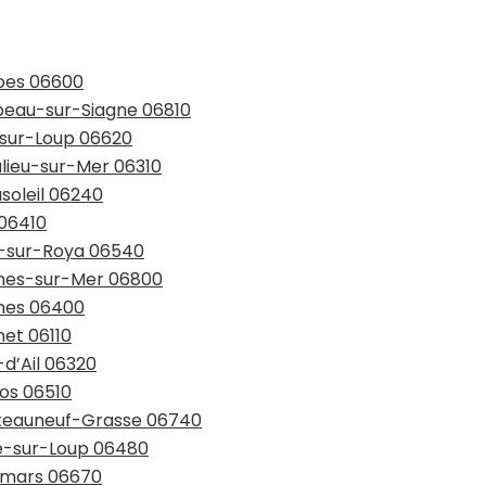
ibes 06600
ibeau-sur-Siagne 06810
-sur-Loup 06620
ulieu-sur-Mer 06310
soleil 06240
 06410
il-sur-Roya 06540
gnes-sur-Mer 06800
nnes 06400
net 06110
-d’Ail 06320
ros 06510
hâteauneuf-Grasse 06740
le-sur-Loup 06480
lomars 06670