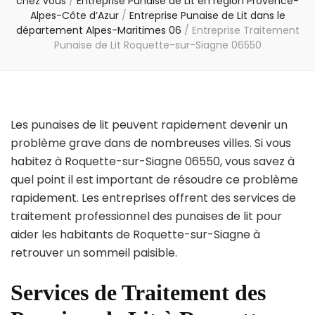
chez vous
/
Entreprise Punaise de Lit en région Provence-
Alpes-Côte d’Azur
/
Entreprise Punaise de Lit dans le
département Alpes-Maritimes 06
/
Entreprise Traitement
Punaise de Lit Roquette-sur-Siagne 06550
Les punaises de lit peuvent rapidement devenir un
problème grave dans de nombreuses villes. Si vous
habitez à Roquette-sur-Siagne 06550, vous savez à
quel point il est important de résoudre ce problème
rapidement. Les entreprises offrent des services de
traitement professionnel des punaises de lit pour
aider les habitants de Roquette-sur-Siagne à
retrouver un sommeil paisible.
Services de Traitement des