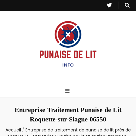
Punaise de Lit
Toutes les informations sur les invasions de punaises et puces de lit.
– Info
Entreprise Traitement Punaise de Lit
Roquette-sur-Siagne 06550
Accueil
/
Entreprise de traitement de punaise de lit près de